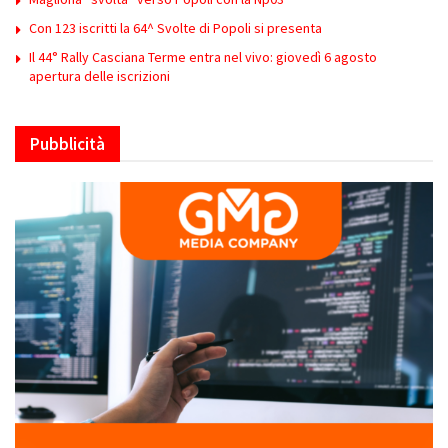
Con 123 iscritti la 64^ Svolte di Popoli si presenta
Il 44° Rally Casciana Terme entra nel vivo: giovedì 6 agosto
apertura delle iscrizioni
Pubblicità