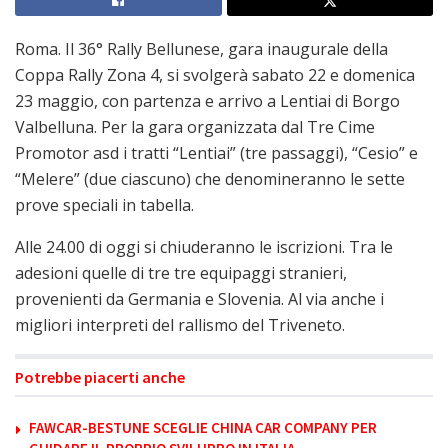
Roma. Il 36° Rally Bellunese, gara inaugurale della
Coppa Rally Zona 4, si svolgerà sabato 22 e domenica
23 maggio, con partenza e arrivo a Lentiai di Borgo
Valbelluna. Per la gara organizzata dal Tre Cime
Promotor asd i tratti “Lentiai” (tre passaggi), “Cesio” e
“Melere” (due ciascuno) che denomineranno le sette
prove speciali in tabella.
Alle 24.00 di oggi si chiuderanno le iscrizioni. Tra le
adesioni quelle di tre tre equipaggi stranieri,
provenienti da Germania e Slovenia. Al via anche i
migliori interpreti del rallismo del Triveneto.
Potrebbe piacerti anche
FAWCAR-BESTUNE SCEGLIE CHINA CAR COMPANY PER