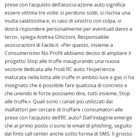
prese con l’acquisto dell’assicurazione auto significa
essere vittima tre volte: si perdono soldi, si rischia una
multa salatissima e, in caso di sinistro con colpa, si
dovrà rispondere personalmente per eventuali danni a
terzi», spiega Andrea Ghizzoni, Responsabile
assicurazioni di Facile.it. «Per questo, insieme a
Consumerismo No Profit abbiamo deciso di ampliare il
progetto Stop alle truffe inaugurando una nuova
sezione dedicata alle frodi RC auto; l’esperienza
maturata nella lotta alle truffe in ambito luce e gas ci ha
insegnato che è possibile fare qualcosa di concreto e
che unendo le forze possiamo dire, tutti insieme, Stop
alle truffe.». Quali sono i canali più utilizzati dai
malfattori per cercare di truffare i consumatori alle
prese con l’acquisto dell’RC auto? Dall'indagine emerge
che al primo posto ci sono le email di phishing, seguito
dal finto call center anche sotto forma di SMS. Il grosso