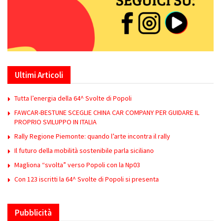
Ultimi Articoli
Tutta l’energia della 64^ Svolte di Popoli
FAWCAR-BESTUNE SCEGLIE CHINA CAR COMPANY PER GUIDARE IL
PROPRIO SVILUPPO IN ITALIA
Rally Regione Piemonte: quando l’arte incontra il rally
Il futuro della mobilità sostenibile parla siciliano
Magliona “svolta” verso Popoli con la Np03
Con 123 iscritti la 64^ Svolte di Popoli si presenta
Pubblicità