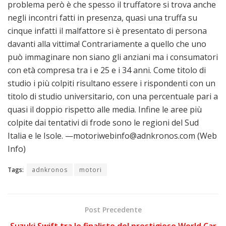
problema però è che spesso il truffatore si trova anche
negli incontri fatti in presenza, quasi una truffa su
cinque infatti il malfattore si è presentato di persona
davanti alla vittima! Contrariamente a quello che uno
può immaginare non siano gli anziani ma i consumatori
con età compresa tra i e 25 e i 34 anni. Come titolo di
studio i più colpiti risultano essere i rispondenti con un
titolo di studio universitario, con una percentuale pari a
quasi il doppio rispetto alle media. Infine le aree più
colpite dai tentativi di frode sono le regioni del Sud
Italia e le Isole. —motoriwebinfo@adnkronos.com (Web
Info)
Tags:
adnkronos
motori
Post Precedente
Suzuki Swift tra le finaliste del prestigioso World Car