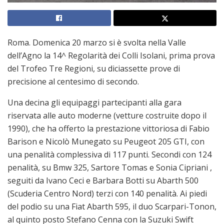
Roma. Domenica 20 marzo si è svolta nella Valle
dell’Agno la 14^ Regolarità dei Colli Isolani, prima prova
del Trofeo Tre Regioni, su diciassette prove di
precisione al centesimo di secondo.
Una decina gli equipaggi partecipanti alla gara
riservata alle auto moderne (vetture costruite dopo il
1990), che ha offerto la prestazione vittoriosa di Fabio
Barison e Nicolò Munegato su Peugeot 205 GTI, con
una penalità complessiva di 117 punti. Secondi con 124
penalità, su Bmw 325, Sartore Tomas e Sonia Cipriani ,
seguiti da Ivano Ceci e Barbara Botti su Abarth 500
(Scuderia Centro Nord) terzi con 140 penalità. Ai piedi
del podio su una Fiat Abarth 595, il duo Scarpari-Tonon,
al quinto posto Stefano Cenna con la Suzuki Swift