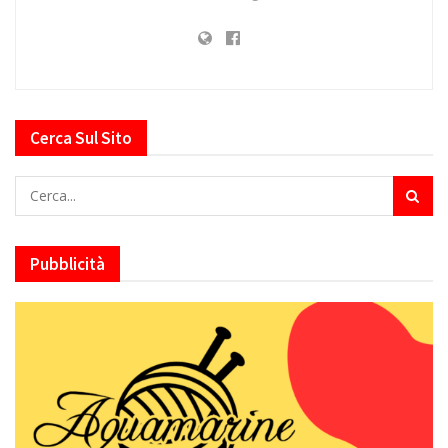
Cerca Sul Sito
Pubblicità