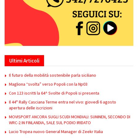
Ultimi Articoli
Il futuro della mobilità sostenibile parla siciliano
Magliona “svolta” verso Popoli con la Np03
Con 123 iscritti la 64^ Svolte di Popoli si presenta
Il 44° Rally Casciana Terme entra nel vivo: giovedì 6 agosto
apertura delle iscrizioni
MOVISPORT ANCORA SUGLI SCUDI MONDIALI: SUNINEN, SECONDO DI
WRC-2 IN FINLANDIA, SALE SUL PODIO IRIDATO
Lucio Tropea nuovo General Manager di Zeekr Italia