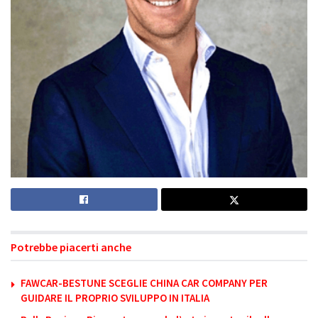
Potrebbe piacerti anche
FAWCAR-BESTUNE SCEGLIE CHINA CAR COMPANY PER
GUIDARE IL PROPRIO SVILUPPO IN ITALIA