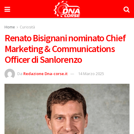
Home
Curiosità
Renato Bisignani nominato Chief
Marketing & Communications
Officer di Sanlorenzo
Da
Redazione Dna-corse.it
14 Marzo 2025