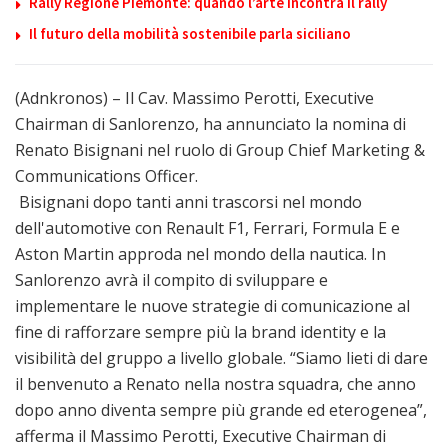
Rally Regione Piemonte: quando l’arte incontra il rally
Il futuro della mobilità sostenibile parla siciliano
(Adnkronos) – Il Cav. Massimo Perotti, Executive
Chairman di Sanlorenzo, ha annunciato la nomina di
Renato Bisignani nel ruolo di Group Chief Marketing &
Communications Officer.
Bisignani dopo tanti anni trascorsi nel mondo
dell'automotive con Renault F1, Ferrari, Formula E e
Aston Martin approda nel mondo della nautica. In
Sanlorenzo avrà il compito di sviluppare e
implementare le nuove strategie di comunicazione al
fine di rafforzare sempre più la brand identity e la
visibilità del gruppo a livello globale. “Siamo lieti di dare
il benvenuto a Renato nella nostra squadra, che anno
dopo anno diventa sempre più grande ed eterogenea”,
afferma il Massimo Perotti, Executive Chairman di