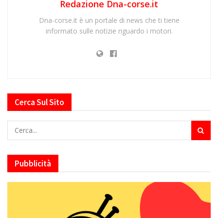
Redazione Dna-corse.it
Dna-corse.it è un portale di news che ti tiene
informato sulle notizie riguardo i motori.
Cerca Sul Sito
Pubblicità