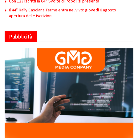
Con 123 iscritti la 64^ Svolte di Popoli si presenta
Il 44° Rally Casciana Terme entra nel vivo: giovedì 6 agosto
apertura delle iscrizioni
Pubblicità