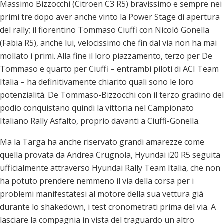
Massimo Bizzocchi (Citroen C3 R5) bravissimo e sempre nei
primi tre dopo aver anche vinto la Power Stage di apertura
del rally; il fiorentino Tommaso Ciuffi con Nicolò Gonella
(Fabia R5), anche lui, velocissimo che fin dal via non ha mai
mollato i primi. Alla fine il loro piazzamento, terzo per De
Tommaso e quarto per Ciuffi – entrambi piloti di ACI Team
Italia – ha definitivamente chiarito quali sono le loro
potenzialità. De Tommaso-Bizzocchi con il terzo gradino del
podio conquistano quindi la vittoria nel Campionato
Italiano Rally Asfalto, proprio davanti a Ciuffi-Gonella.
Ma la Targa ha anche riservato grandi amarezze come
quella provata da Andrea Crugnola, Hyundai i20 R5 seguita
ufficialmente attraverso Hyundai Rally Team Italia, che non
ha potuto prendere nemmeno il via della corsa per i
problemi manifestatesi al motore della sua vettura già
durante lo shakedown, i test cronometrati prima del via. A
lasciare la compagnia in vista del traguardo un altro