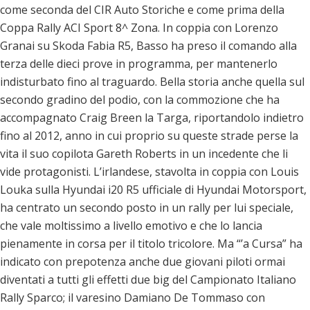
come seconda del CIR Auto Storiche e come prima della
Coppa Rally ACI Sport 8^ Zona. In coppia con Lorenzo
Granai su Skoda Fabia R5, Basso ha preso il comando alla
terza delle dieci prove in programma, per mantenerlo
indisturbato fino al traguardo. Bella storia anche quella sul
secondo gradino del podio, con la commozione che ha
accompagnato Craig Breen la Targa, riportandolo indietro
fino al 2012, anno in cui proprio su queste strade perse la
vita il suo copilota Gareth Roberts in un incedente che li
vide protagonisti. L’irlandese, stavolta in coppia con Louis
Louka sulla Hyundai i20 R5 ufficiale di Hyundai Motorsport,
ha centrato un secondo posto in un rally per lui speciale,
che vale moltissimo a livello emotivo e che lo lancia
pienamente in corsa per il titolo tricolore. Ma “’a Cursa” ha
indicato con prepotenza anche due giovani piloti ormai
diventati a tutti gli effetti due big del Campionato Italiano
Rally Sparco; il varesino Damiano De Tommaso con