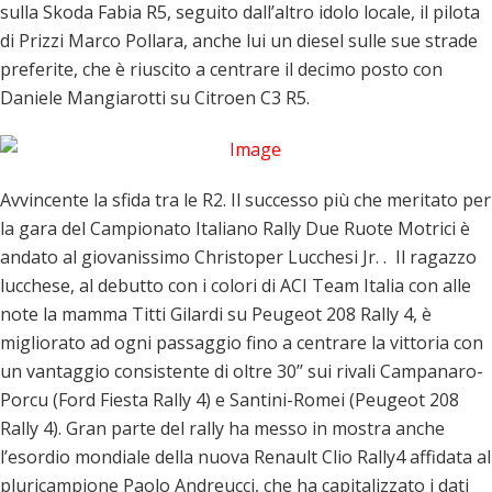
sulla Skoda Fabia R5, seguito dall’altro idolo locale, il pilota
di Prizzi Marco Pollara, anche lui un diesel sulle sue strade
preferite, che è riuscito a centrare il decimo posto con
Daniele Mangiarotti su Citroen C3 R5.
Avvincente la sfida tra le R2. Il successo più che meritato per
la gara del Campionato Italiano Rally Due Ruote Motrici è
andato al giovanissimo Christoper Lucchesi Jr. . Il ragazzo
lucchese, al debutto con i colori di ACI Team Italia con alle
note la mamma Titti Gilardi su Peugeot 208 Rally 4, è
migliorato ad ogni passaggio fino a centrare la vittoria con
un vantaggio consistente di oltre 30’’ sui rivali Campanaro-
Porcu (Ford Fiesta Rally 4) e Santini-Romei (Peugeot 208
Rally 4). Gran parte del rally ha messo in mostra anche
l’esordio mondiale della nuova Renault Clio Rally4 affidata al
pluricampione Paolo Andreucci, che ha capitalizzato i dati