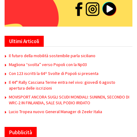
Ultimi Articoli
Il futuro della mobilità sostenibile parla siciliano
Magliona “svolta” verso Popoli con la Np03
Con 123 iscritti la 64^ Svolte di Popoli si presenta
Il 44° Rally Casciana Terme entra nel vivo: giovedì 6 agosto
apertura delle iscrizioni
MOVISPORT ANCORA SUGLI SCUDI MONDIALI: SUNINEN, SECONDO DI
WRC-2 IN FINLANDIA, SALE SUL PODIO IRIDATO
Lucio Tropea nuovo General Manager di Zeekr Italia
Pubblicità