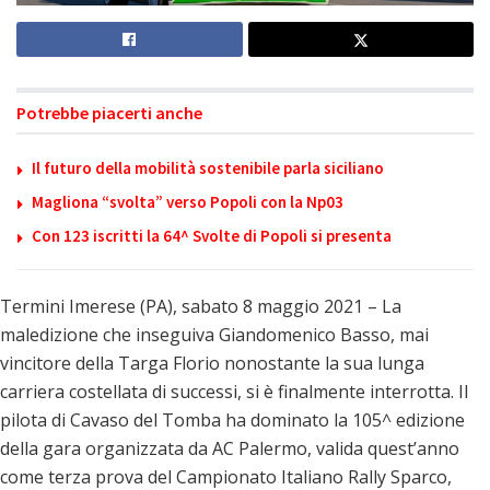
Potrebbe piacerti anche
Il futuro della mobilità sostenibile parla siciliano
Magliona “svolta” verso Popoli con la Np03
Con 123 iscritti la 64^ Svolte di Popoli si presenta
Termini Imerese (PA), sabato 8 maggio 2021 – La
maledizione che inseguiva Giandomenico Basso, mai
vincitore della Targa Florio nonostante la sua lunga
carriera costellata di successi, si è finalmente interrotta. Il
pilota di Cavaso del Tomba ha dominato la 105^ edizione
della gara organizzata da AC Palermo, valida quest’anno
come terza prova del Campionato Italiano Rally Sparco,