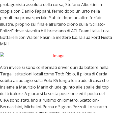
protagonista assoluta della corsa, Stefano Albertini in
coppia con Danilo Fappani, fermo dopo un urto nella
penultima prova speciale. Subito dopo un altro forfait
illustre, proprio sul finale all’ultimo crono sulla “Scillato-
Polizzi” dove stavolta è il bresciano di ACI Team Italia Luca
Bottarelli con Walter Pasini a mettere k.o. la sua Ford Fiesta
MKII.
Altri invece si sono confermati driver duri da battere nella
Targa. Istituzioni locali come Totò Riolo, il pilota di Cerda
subito a suo agio sulla Polo R5 lungo le strade di casa che
insieme a Maurizio Marin chiude quinto alle spalle dei top
del tricolore. A giocarsi la sesta posizione ed il podio del
CIRA sono stati, fino all’ultimo chilometro, Scattolon-
Bernacchini, Michelini-Perna e Signor-Pezzoli. Lo scratch