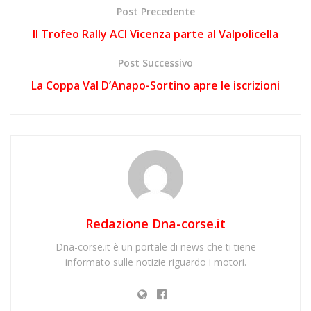
Post Precedente
Il Trofeo Rally ACI Vicenza parte al Valpolicella
Post Successivo
La Coppa Val D’Anapo-Sortino apre le iscrizioni
Redazione Dna-corse.it
Dna-corse.it è un portale di news che ti tiene
informato sulle notizie riguardo i motori.