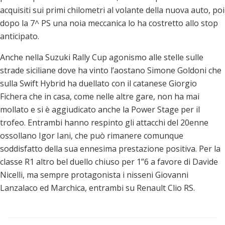
acquisiti sui primi chilometri al volante della nuova auto, poi
dopo la 7^ PS una noia meccanica lo ha costretto allo stop
anticipato.
Anche nella Suzuki Rally Cup agonismo alle stelle sulle
strade siciliane dove ha vinto l’aostano Simone Goldoni che
sulla Swift Hybrid ha duellato con il catanese Giorgio
Fichera che in casa, come nelle altre gare, non ha mai
mollato e si è aggiudicato anche la Power Stage per il
trofeo. Entrambi hanno respinto gli attacchi del 20enne
ossollano Igor Iani, che può rimanere comunque
soddisfatto della sua ennesima prestazione positiva. Per la
classe R1 altro bel duello chiuso per 1”6 a favore di Davide
Nicelli, ma sempre protagonista i nisseni Giovanni
Lanzalaco ed Marchica, entrambi su Renault Clio RS.