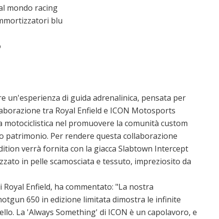
e al mondo racing
ammortizzatori blu
o
re un'esperienza di guida adrenalinica, pensata per
collaborazione tra Royal Enfield e ICON Motosports
a motociclistica nel promuovere la comunità custom
cco patrimonio. Per rendere questa collaborazione
ition verrà fornita con la giacca Slabtown Intercept
zzato in pelle scamosciata e tessuto, impreziosito da
 Royal Enfield, ha commentato: "La nostra
tgun 650 in edizione limitata dimostra le infinite
ello. La 'Always Something' di ICON è un capolavoro, e