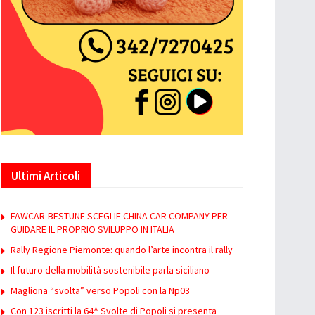
Ultimi Articoli
FAWCAR-BESTUNE SCEGLIE CHINA CAR COMPANY PER
GUIDARE IL PROPRIO SVILUPPO IN ITALIA
Rally Regione Piemonte: quando l’arte incontra il rally
Il futuro della mobilità sostenibile parla siciliano
Magliona “svolta” verso Popoli con la Np03
Con 123 iscritti la 64^ Svolte di Popoli si presenta