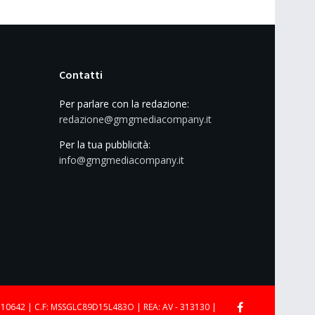
Contatti
Per parlare con la redazione:
redazione@gmgmediacompany.it
Per la tua pubblicità:
info@gmgmediacompany.it
710642 | C.F: MSSGLC89D15L483O | REA: AV - 313130 |