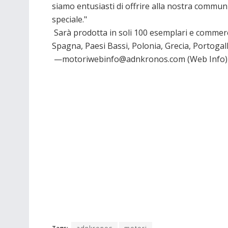
siamo entusiasti di offrire alla nostra communi
speciale."
Sarà prodotta in soli 100 esemplari e commerci
Spagna, Paesi Bassi, Polonia, Grecia, Portogal
—motoriwebinfo@adnkronos.com (Web Info)