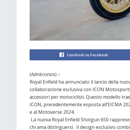
Condividi su Facebook
(Adnkronos) –
Royal Enfield ha annunciato il lancio della nuo
collaborazione esclusiva con ICON Motosports
accessori per motociclisti. Questo modello tra
ICON, precedentemente esposta all’EICMA 20
e al Motoverse 2024.
La nuova Royal Enfield Shotgun 650 rappresen
chi ama distinguersi. Il design esclusivo combi