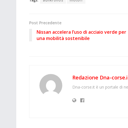
Tags:
adnkronos
motori
Post Precedente
Nissan accelera l’uso di acciaio verde per
una mobilità sostenibile
Redazione Dna-corse.i
Dna-corse.it è un portale di ne