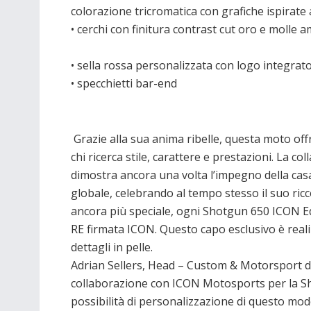
colorazione tricromatica con grafiche ispirat
• cerchi con finitura contrast cut oro e molle 
• sella rossa personalizzata con logo integrat
• specchietti bar-end
Grazie alla sua anima ribelle, questa moto off
chi ricerca stile, carattere e prestazioni. La 
dimostra ancora una volta l’impegno della cas
globale, celebrando al tempo stesso il suo ri
ancora più speciale, ogni Shotgun 650 ICON Ed
RE firmata ICON. Questo capo esclusivo è reali
dettagli in pelle.
Adrian Sellers, Head – Custom & Motorsport di
collaborazione con ICON Motosports per la Sho
possibilità di personalizzazione di questo mod