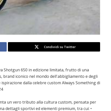
Condividi su Twitter
va Shotgun 650 in edizione limitata, frutto di una
, brand iconico nel mondo dell'abbigliamento e degli
e ispirazione dalla celebre custom Always Something di
24
ta un vero tributo alla cultura custom, pensata per
na dettagli sportivi ed elementi premium, tra cui: •