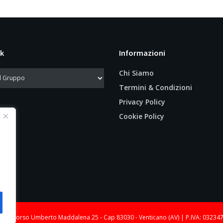
k
Informazioni
Chi Siamo
Termini & Condizioni
Privacy Policy
Cookie Policy
le: Corso Umberto Maddalena 25 - Cap 83030 - Venticano (AV) | P.IVA: 03234