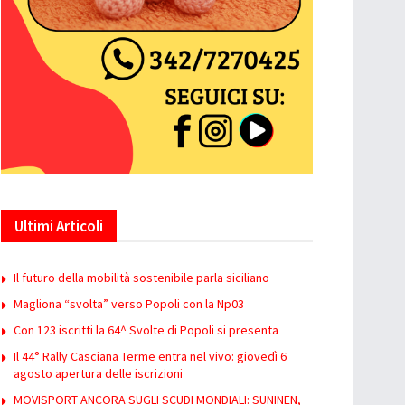
Ultimi Articoli
Il futuro della mobilità sostenibile parla siciliano
Magliona “svolta” verso Popoli con la Np03
Con 123 iscritti la 64^ Svolte di Popoli si presenta
Il 44° Rally Casciana Terme entra nel vivo: giovedì 6
agosto apertura delle iscrizioni
MOVISPORT ANCORA SUGLI SCUDI MONDIALI: SUNINEN,