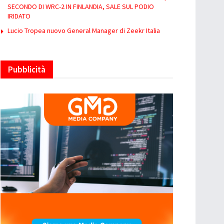
SECONDO DI WRC-2 IN FINLANDIA, SALE SUL PODIO
IRIDATO
Lucio Tropea nuovo General Manager di Zeekr Italia
Pubblicità