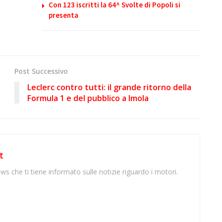
Con 123 iscritti la 64^ Svolte di Popoli si
presenta
Post Successivo
Leclerc contro tutti: il grande ritorno della
Formula 1 e del pubblico a Imola
t
ws che ti tiene informato sulle notizie riguardo i motori.