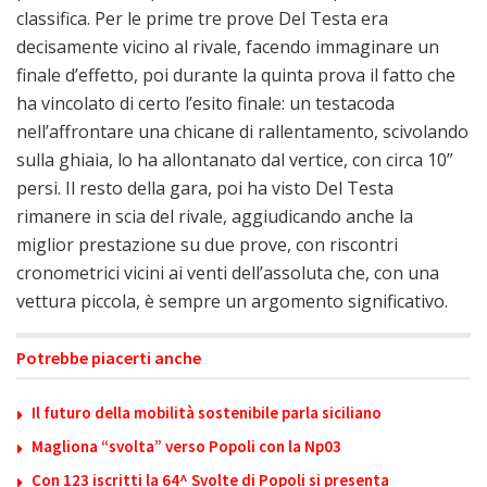
classifica. Per le prime tre prove Del Testa era
decisamente vicino al rivale, facendo immaginare un
finale d’effetto, poi durante la quinta prova il fatto che
ha vincolato di certo l’esito finale: un testacoda
nell’affrontare una chicane di rallentamento, scivolando
sulla ghiaia, lo ha allontanato dal vertice, con circa 10”
persi. Il resto della gara, poi ha visto Del Testa
rimanere in scia del rivale, aggiudicando anche la
miglior prestazione su due prove, con riscontri
cronometrici vicini ai venti dell’assoluta che, con una
vettura piccola, è sempre un argomento significativo.
Potrebbe piacerti anche
Il futuro della mobilità sostenibile parla siciliano
Magliona “svolta” verso Popoli con la Np03
Con 123 iscritti la 64^ Svolte di Popoli si presenta