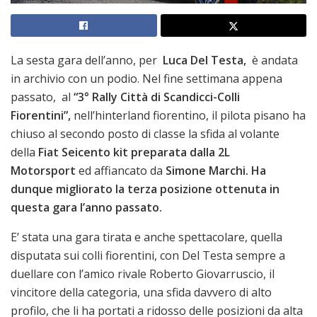
La
sesta gara dell’anno, per
Luca Del Testa,
è andata
in archivio con un podio. Nel fine settimana appena
passato, al
“3° Rally Città di Scandicci-Colli
Fiorentini”,
nell’hinterland fiorentino, il pilota pisano ha
chiuso al secondo posto di classe la sfida al volante
della
Fiat Seicento kit preparata dalla 2L
Motorsport
ed affiancato da
Simone Marchi. Ha
dunque migliorato la terza posizione ottenuta in
questa gara l’anno passato.
E’ stata una gara tirata e anche spettacolare, quella
disputata sui colli fiorentini, con Del Testa sempre a
duellare con l’amico rivale Roberto Giovarruscio, il
vincitore della categoria, una sfida davvero di alto
profilo, che li ha portati a ridosso delle posizioni da alta