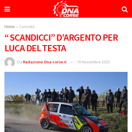
Home
Curiosità
“ SCANDICCI” D’ARGENTO PER
LUCA DEL TESTA
Da
Redazione Dna-corse.it
10 Novembre 2025