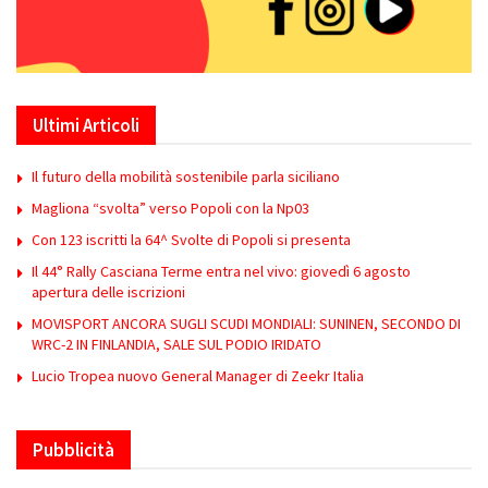
Ultimi Articoli
Il futuro della mobilità sostenibile parla siciliano
Magliona “svolta” verso Popoli con la Np03
Con 123 iscritti la 64^ Svolte di Popoli si presenta
Il 44° Rally Casciana Terme entra nel vivo: giovedì 6 agosto
apertura delle iscrizioni
MOVISPORT ANCORA SUGLI SCUDI MONDIALI: SUNINEN, SECONDO DI
WRC-2 IN FINLANDIA, SALE SUL PODIO IRIDATO
Lucio Tropea nuovo General Manager di Zeekr Italia
Pubblicità