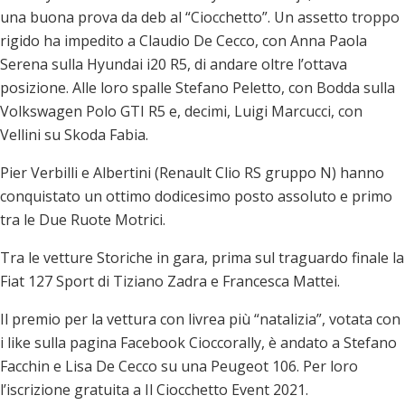
una buona prova da deb al “Ciocchetto”. Un assetto troppo
rigido ha impedito a Claudio De Cecco, con Anna Paola
Serena sulla Hyundai i20 R5, di andare oltre l’ottava
posizione. Alle loro spalle Stefano Peletto, con Bodda sulla
Volkswagen Polo GTI R5 e, decimi, Luigi Marcucci, con
Vellini su Skoda Fabia.
Pier Verbilli e Albertini (Renault Clio RS gruppo N) hanno
conquistato un ottimo dodicesimo posto assoluto e primo
tra le Due Ruote Motrici.
Tra le vetture Storiche in gara, prima sul traguardo finale la
Fiat 127 Sport di Tiziano Zadra e Francesca Mattei.
Il premio per la vettura con livrea più “natalizia”, votata con
i like sulla pagina Facebook Cioccorally, è andato a Stefano
Facchin e Lisa De Cecco su una Peugeot 106. Per loro
l’iscrizione gratuita a Il Ciocchetto Event 2021.