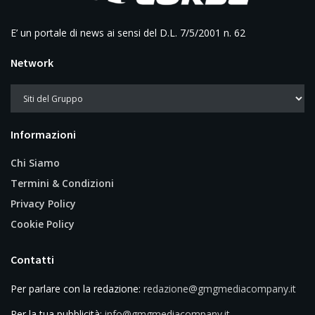
E’ un portale di news ai sensi del D.L. 7/5/2001 n. 62
Network
Informazioni
Chi Siamo
Termini & Condizioni
Privacy Policy
Cookie Policy
Contatti
Per parlare con la redazione:
redazione@gmgmediacompany.it
Per la tua pubblicità:
info@gmgmediacompany.it