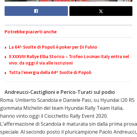
Potrebbe piacerti anche
La 64^ Svolte di Popoli è poker per Di Fulvio
Il XXXVIII Rallye Elba Storico – Trofeo Locman Italy entra nel
vivo: da oggi il via alle iscrizioni
Tutta l’energia della 64^ Svolte di Popoli
Andreucci-Castiglioni e Perico-Turati sul podio
Roma. Umberto Scandola e Daniele Pasi, su Hyundai I20 R5
gommata Michelin del team Hyundai Rally Team Italia,
hanno vinto oggi il Ciocchetto Rally Event 2020.
L’affermazione di Scandola è maturata sin dalla prima prova
speciale. Al secondo posto il pluricampione Paolo Andreucci,