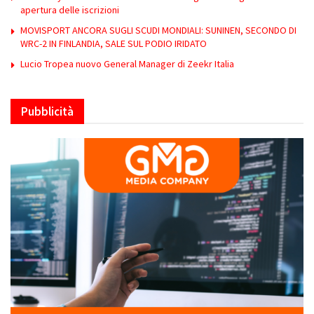
apertura delle iscrizioni
MOVISPORT ANCORA SUGLI SCUDI MONDIALI: SUNINEN, SECONDO DI
WRC-2 IN FINLANDIA, SALE SUL PODIO IRIDATO
Lucio Tropea nuovo General Manager di Zeekr Italia
Pubblicità