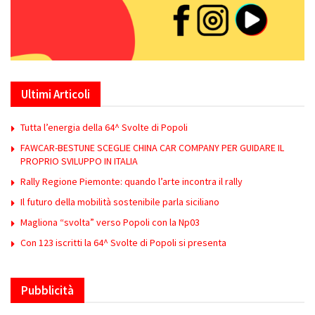
Ultimi Articoli
Tutta l’energia della 64^ Svolte di Popoli
FAWCAR-BESTUNE SCEGLIE CHINA CAR COMPANY PER GUIDARE IL
PROPRIO SVILUPPO IN ITALIA
Rally Regione Piemonte: quando l’arte incontra il rally
Il futuro della mobilità sostenibile parla siciliano
Magliona “svolta” verso Popoli con la Np03
Con 123 iscritti la 64^ Svolte di Popoli si presenta
Pubblicità