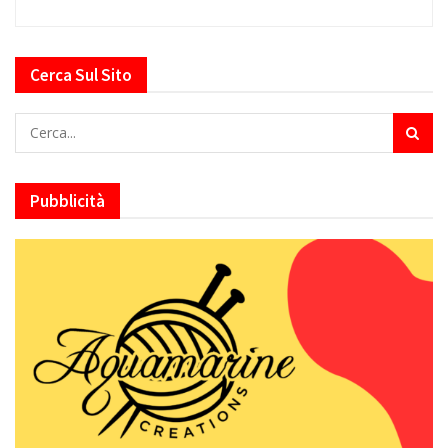
Cerca Sul Sito
Pubblicità