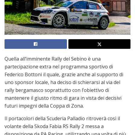
Quella all’imminente Rally del Sebino è una
partecipazione extra nel programma sportivo di
Federico Bottoni il quale, grazie anche al supporto di
uno sponsor locale, ha deciso di schierarsi al via del
rally bergamasco soprattutto con l’obiettivo di
mantenere il giusto ritmo di gara in vista dei decisivi
futuri impegni della Coppa di Zona.
Il portacolori della Scuderia Palladio ritroverà così il
volante della Skoda Fabia RS Rally 2 messa a
disposizione da PA Racing, utilizzando una volta di più