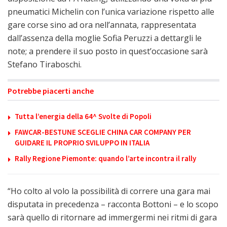
pneumatici Michelin con l’unica variazione rispetto alle
gare corse sino ad ora nell’annata, rappresentata
dall’assenza della moglie Sofia Peruzzi a dettargli le
note; a prendere il suo posto in quest’occasione sarà
Stefano Tiraboschi.
Potrebbe piacerti anche
Tutta l’energia della 64^ Svolte di Popoli
FAWCAR-BESTUNE SCEGLIE CHINA CAR COMPANY PER
GUIDARE IL PROPRIO SVILUPPO IN ITALIA
Rally Regione Piemonte: quando l’arte incontra il rally
“Ho colto al volo la possibilità di correre una gara mai
disputata in precedenza – racconta Bottoni – e lo scopo
sarà quello di ritornare ad immergermi nei ritmi di gara