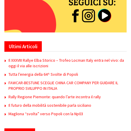
Ultimi Articoli
Il XXXVIII Rallye Elba Storico – Trofeo Locman Italy entra nel vivo: da
oggi il via alle iscrizioni
Tutta l’energia della 64^ Svolte di Popoli
FAWCAR-BESTUNE SCEGLIE CHINA CAR COMPANY PER GUIDARE IL
PROPRIO SVILUPPO IN ITALIA
Rally Regione Piemonte: quando l’arte incontra il rally
Il futuro della mobilità sostenibile parla siciliano
Magliona “svolta” verso Popoli con la Np03