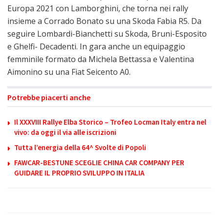
Europa 2021 con Lamborghini, che torna nei rally
insieme a Corrado Bonato su una Skoda Fabia R5. Da
seguire Lombardi-Bianchetti su Skoda, Bruni-Esposito
e Ghelfi- Decadenti. In gara anche un equipaggio
femminile formato da Michela Bettassa e Valentina
Aimonino su una Fiat Seicento A0.
Potrebbe piacerti anche
Il XXXVIII Rallye Elba Storico – Trofeo Locman Italy entra nel
vivo: da oggi il via alle iscrizioni
Tutta l’energia della 64^ Svolte di Popoli
FAWCAR-BESTUNE SCEGLIE CHINA CAR COMPANY PER
GUIDARE IL PROPRIO SVILUPPO IN ITALIA