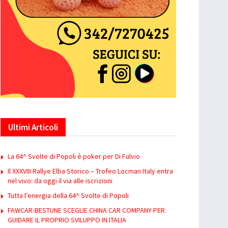
Ultimi Articoli
La 64^ Svolte di Popoli è poker per Di Fulvio
Il XXXVIII Rallye Elba Storico – Trofeo Locman Italy entra
nel vivo: da oggi il via alle iscrizioni
Tutta l’energia della 64^ Svolte di Popoli
FAWCAR-BESTUNE SCEGLIE CHINA CAR COMPANY PER
GUIDARE IL PROPRIO SVILUPPO IN ITALIA