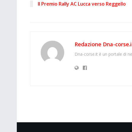
Il Premio Rally AC Lucca verso Reggello
Redazione Dna-corse.i
Dna-corse.it è un portale di ne