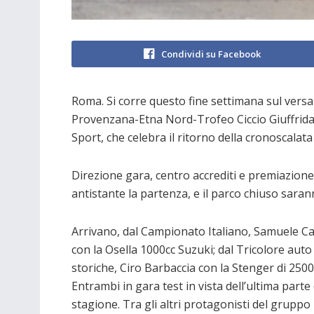
Condividi su Facebook
Roma. Si corre questo fine settimana sul versa
Provenzana-Etna Nord-Trofeo Ciccio Giuffrida,
Sport, che celebra il ritorno della cronoscalata
Direzione gara, centro accrediti e premiazione
antistante la partenza, e il parco chiuso sarann
Arrivano, dal Campionato Italiano, Samuele C
con la Osella 1000cc Suzuki; dal Tricolore auto
storiche, Ciro Barbaccia con la Stenger di 250
Entrambi in gara test in vista dell’ultima parte 
stagione. Tra gli altri protagonisti del gruppo