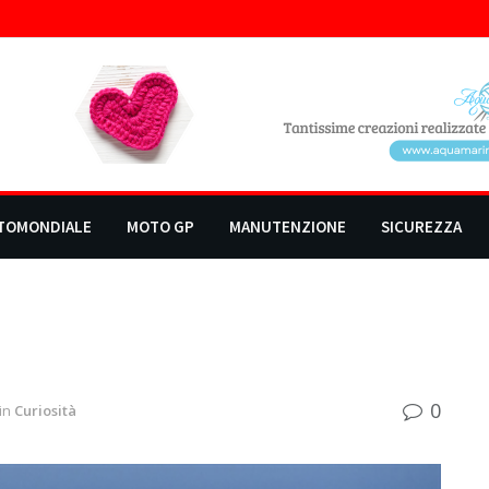
TOMONDIALE
MOTO GP
MANUTENZIONE
SICUREZZA
0
in
Curiosità