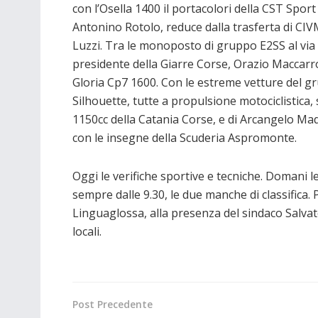
con l’Osella 1400 il portacolori della CST Sport
Antonino Rotolo, reduce dalla trasferta di CIV
Luzzi. Tra le monoposto di gruppo E2SS al via 
presidente della Giarre Corse, Orazio Maccarr
Gloria Cp7 1600. Con le estreme vetture del g
Silhouette, tutte a propulsione motociclistica, 
1150cc della Catania Corse, e di Arcangelo Mad
con le insegne della Scuderia Aspromonte.
Oggi le verifiche sportive e tecniche. Domani l
sempre dalle 9.30, le due manche di classifica. 
Linguaglossa, alla presenza del sindaco Salvator
locali.
Post Precedente