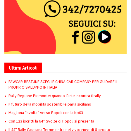
Ultimi Articoli
FAWCAR-BESTUNE SCEGLIE CHINA CAR COMPANY PER GUIDARE IL
PROPRIO SVILUPPO IN ITALIA
Rally Regione Piemonte: quando l’arte incontra il rally
Il futuro della mobilità sostenibile parla siciliano
Magliona “svolta” verso Popoli con la Np03
Con 123 iscritti la 64^ Svolte di Popoli si presenta
Il 44° Rally Casciana Terme entra nel vivo: giovedì 6 agosto