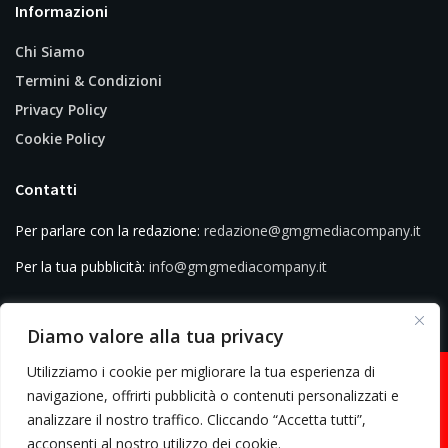
Informazioni
Chi Siamo
Termini & Condizioni
Privacy Policy
Cookie Policy
Contatti
Per parlare con la redazione:
redazione@gmgmediacompany.it
Per la tua pubblicità:
info@gmgmediacompany.it
Diamo valore alla tua privacy
Utilizziamo i cookie per migliorare la tua esperienza di
navigazione, offrirti pubblicità o contenuti personalizzati e
analizzare il nostro traffico. Cliccando “Accetta tutti”,
© 2026 GMG Media Company Di Mossutti Gianluca | Sede legale: Corso
acconsenti al nostro utilizzo dei cookie.