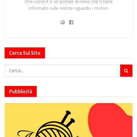
Dna-corse.it è un portale di news che ti tiene
informato sulle notizie riguardo i motori.
Cerca Sul Sito
Pubblicità