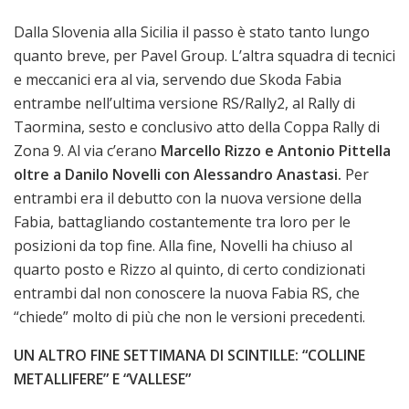
Dalla Slovenia alla Sicilia il passo è stato tanto lungo
quanto breve, per Pavel Group. L’altra squadra di tecnici
e meccanici era al via, servendo due Skoda Fabia
entrambe nell’ultima versione RS/Rally2, al Rally di
Taormina, sesto e conclusivo atto della Coppa Rally di
Zona 9. Al via c’erano
Marcello Rizzo e Antonio Pittella
oltre a Danilo Novelli con Alessandro Anastasi.
Per
entrambi era il debutto con la nuova versione della
Fabia, battagliando costantemente tra loro per le
posizioni da top fine. Alla fine, Novelli ha chiuso al
quarto posto e Rizzo al quinto, di certo condizionati
entrambi dal non conoscere la nuova Fabia RS, che
“chiede” molto di più che non le versioni precedenti.
UN ALTRO FINE SETTIMANA DI SCINTILLE: “COLLINE
METALLIFERE” E “VALLESE”