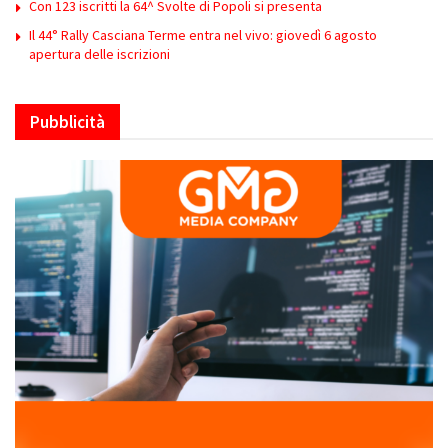
Con 123 iscritti la 64^ Svolte di Popoli si presenta
Il 44° Rally Casciana Terme entra nel vivo: giovedì 6 agosto
apertura delle iscrizioni
Pubblicità