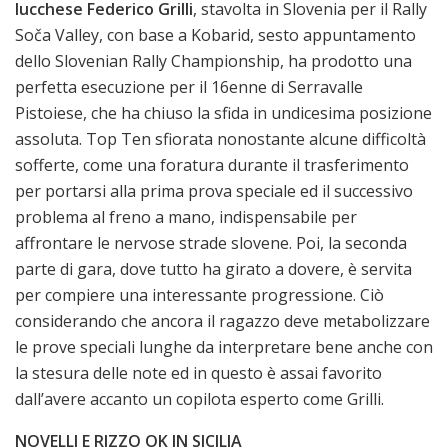
lucchese Federico Grilli
, stavolta in Slovenia per il Rally
Soča Valley, con base a Kobarid, sesto appuntamento
dello Slovenian Rally Championship, ha prodotto una
perfetta esecuzione per il 16enne di Serravalle
Pistoiese, che ha chiuso la sfida in undicesima posizione
assoluta. Top Ten sfiorata nonostante alcune difficoltà
sofferte, come una foratura durante il trasferimento
per portarsi alla prima prova speciale ed il successivo
problema al freno a mano, indispensabile per
affrontare le nervose strade slovene. Poi, la seconda
parte di gara, dove tutto ha girato a dovere, è servita
per compiere una interessante progressione. Ciò
considerando che ancora il ragazzo deve metabolizzare
le prove speciali lunghe da interpretare bene anche con
la stesura delle note ed in questo è assai favorito
dall’avere accanto un copilota esperto come Grilli.
NOVELLI E RIZZO OK IN SICILIA