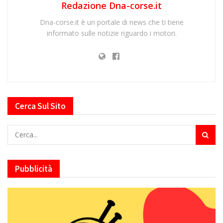
Redazione Dna-corse.it
Dna-corse.it è un portale di news che ti tiene
informato sulle notizie riguardo i motori.
Cerca Sul Sito
Pubblicità