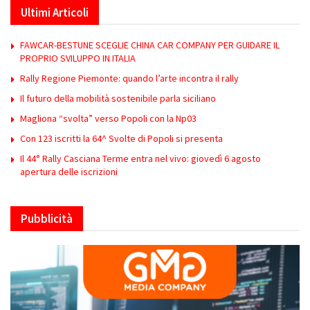
Ultimi Articoli
FAWCAR-BESTUNE SCEGLIE CHINA CAR COMPANY PER GUIDARE IL
PROPRIO SVILUPPO IN ITALIA
Rally Regione Piemonte: quando l’arte incontra il rally
Il futuro della mobilità sostenibile parla siciliano
Magliona “svolta” verso Popoli con la Np03
Con 123 iscritti la 64^ Svolte di Popoli si presenta
Il 44° Rally Casciana Terme entra nel vivo: giovedì 6 agosto
apertura delle iscrizioni
Pubblicità