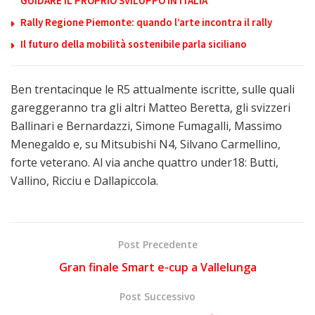
GUIDARE IL PROPRIO SVILUPPO IN ITALIA
Rally Regione Piemonte: quando l’arte incontra il rally
Il futuro della mobilità sostenibile parla siciliano
Ben trentacinque le R5 attualmente iscritte, sulle quali
gareggeranno tra gli altri Matteo Beretta, gli svizzeri
Ballinari e Bernardazzi, Simone Fumagalli, Massimo
Menegaldo e, su Mitsubishi N4, Silvano Carmellino,
forte veterano. Al via anche quattro under18: Butti,
Vallino, Ricciu e Dallapiccola.
Post Precedente
Gran finale Smart e-cup a Vallelunga
Post Successivo