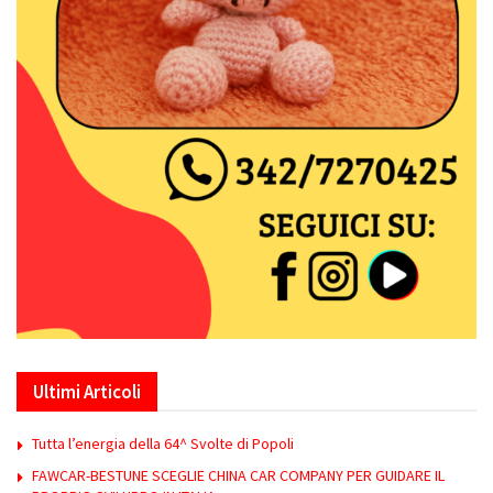
Ultimi Articoli
Tutta l’energia della 64^ Svolte di Popoli
FAWCAR-BESTUNE SCEGLIE CHINA CAR COMPANY PER GUIDARE IL