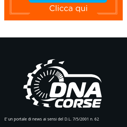
E’ un portale di news ai sensi del D.L. 7/5/2001 n. 62