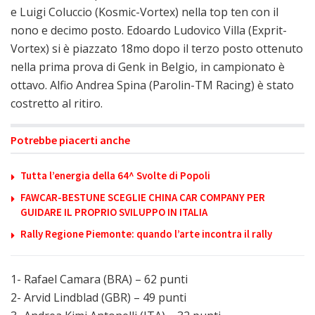
e Luigi Coluccio (Kosmic-Vortex) nella top ten con il
nono e decimo posto. Edoardo Ludovico Villa (Exprit-
Vortex) si è piazzato 18mo dopo il terzo posto ottenuto
nella prima prova di Genk in Belgio, in campionato è
ottavo. Alfio Andrea Spina (Parolin-TM Racing) è stato
costretto al ritiro.
Potrebbe piacerti anche
Tutta l’energia della 64^ Svolte di Popoli
FAWCAR-BESTUNE SCEGLIE CHINA CAR COMPANY PER
GUIDARE IL PROPRIO SVILUPPO IN ITALIA
Rally Regione Piemonte: quando l’arte incontra il rally
1- Rafael Camara (BRA) – 62 punti
2- Arvid Lindblad (GBR) – 49 punti