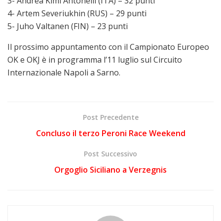
3- Andrea Kimi Antonelli (ITA) – 32 punti
4- Artem Severiukhin (RUS) – 29 punti
5- Juho Valtanen (FIN) – 23 punti
Il prossimo appuntamento con il Campionato Europeo
OK e OKJ è in programma l’11 luglio sul Circuito
Internazionale Napoli a Sarno.
Post Precedente
Concluso il terzo Peroni Race Weekend
Post Successivo
Orgoglio Siciliano a Verzegnis