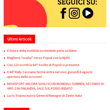
Ultimi Articoli
Il futuro della mobilità sostenibile parla siciliano
Magliona “svolta” verso Popoli con la Np03
Con 123 iscritti la 64^ Svolte di Popoli si presenta
Il 44° Rally Casciana Terme entra nel vivo: giovedì 6 agosto
apertura delle iscrizioni
MOVISPORT ANCORA SUGLI SCUDI MONDIALI: SUNINEN, SECONDO DI
WRC-2 IN FINLANDIA, SALE SUL PODIO IRIDATO
Lucio Tropea nuovo General Manager di Zeekr Italia