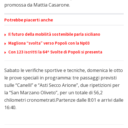
promossa da Mattia Casarone.
Potrebbe piacerti anche
Il futuro della mobilità sostenibile parla siciliano
Magliona “svolta” verso Popoli con la Np03
Con 123 iscritti la 64^ Svolte di Popoli si presenta
Sabato le verifiche sportive e tecniche, domenica le otto
le prove speciali in programma: tre passaggi previsti
sulle “Canelli” e “Asti Secco Arione”, due ripetizioni per
la “San Marzano Oliveto”, per un totale di 56,2
chilometri cronometrati.Partenze dalle 8:01 e arrivi dalle
16:40.