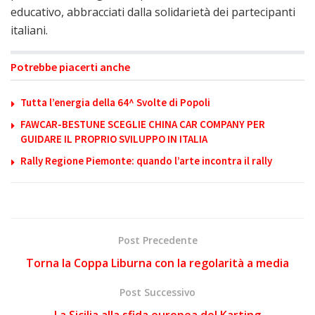
educativo, abbracciati dalla solidarietà dei partecipanti
italiani.
Potrebbe piacerti anche
Tutta l’energia della 64^ Svolte di Popoli
FAWCAR-BESTUNE SCEGLIE CHINA CAR COMPANY PER
GUIDARE IL PROPRIO SVILUPPO IN ITALIA
Rally Regione Piemonte: quando l’arte incontra il rally
Post Precedente
Torna la Coppa Liburna con la regolarità a media
Post Successivo
La Sicilia alla sfida europea del Karting