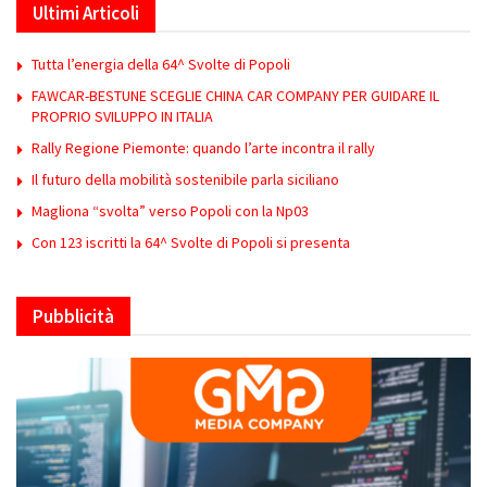
Ultimi Articoli
Tutta l’energia della 64^ Svolte di Popoli
FAWCAR-BESTUNE SCEGLIE CHINA CAR COMPANY PER GUIDARE IL
PROPRIO SVILUPPO IN ITALIA
Rally Regione Piemonte: quando l’arte incontra il rally
Il futuro della mobilità sostenibile parla siciliano
Magliona “svolta” verso Popoli con la Np03
Con 123 iscritti la 64^ Svolte di Popoli si presenta
Pubblicità