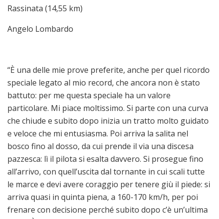
Rassinata (14,55 km)
Angelo Lombardo
“È una delle mie prove preferite, anche per quel ricordo
speciale legato al mio record, che ancora non è stato
battuto: per me questa speciale ha un valore
particolare. Mi piace moltissimo. Si parte con una curva
che chiude e subito dopo inizia un tratto molto guidato
e veloce che mi entusiasma. Poi arriva la salita nel
bosco fino al dosso, da cui prende il via una discesa
pazzesca: lì il pilota si esalta davvero. Si prosegue fino
all’arrivo, con quell’uscita dal tornante in cui scali tutte
le marce e devi avere coraggio per tenere giù il piede: si
arriva quasi in quinta piena, a 160-170 km/h, per poi
frenare con decisione perché subito dopo c’è un’ultima