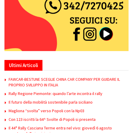
Ultimi Articoli
FAWCAR-BESTUNE SCEGLIE CHINA CAR COMPANY PER GUIDARE IL
PROPRIO SVILUPPO IN ITALIA
Rally Regione Piemonte: quando l’arte incontra il rally
Il futuro della mobilità sostenibile parla siciliano
Magliona “svolta” verso Popoli con la Np03
Con 123 iscritti la 64^ Svolte di Popoli si presenta
Il 44° Rally Casciana Terme entra nel vivo: giovedì 6 agosto