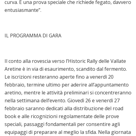
curva. È una prova speciale che richiede fegato, davvero
entusiasmante”.
IL PROGRAMMA DI GARA
Il conto alla rovescia verso l’Historic Rally delle Vallate
Aretine è in via di esaurimento, scandito dal fermento.
Le iscrizioni resteranno aperte fino a venerdì 20
febbraio, termine ultimo per aderire all’appuntamento
aretino, mentre le attività preliminari si concentreranno
nella settimana dell’evento. Giovedì 26 e venerdì 27
febbraio saranno dedicati alla distribuzione del road
book e alle ricognizioni regolamentate delle prove
speciali, passaggi fondamentali per consentire agli
equipaggi di preparare al meglio la sfida. Nella giornata