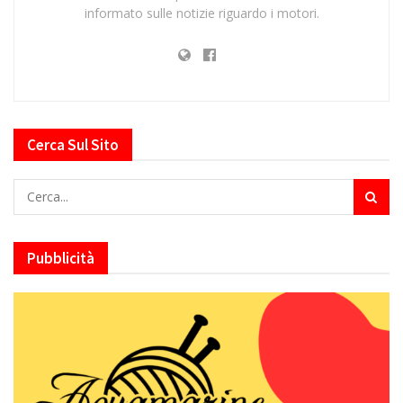
informato sulle notizie riguardo i motori.
Cerca Sul Sito
Pubblicità