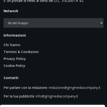
E’ un portale di news ai sensi del D.L. 7/5/2001 n. 62
Network
Informazioni
Chi Siamo
Termini & Condizioni
Privacy Policy
Cookie Policy
Contatti
Per parlare con la redazione:
redazione@gmgmediacompany.it
Per la tua pubblicità:
info@gmgmediacompany.it