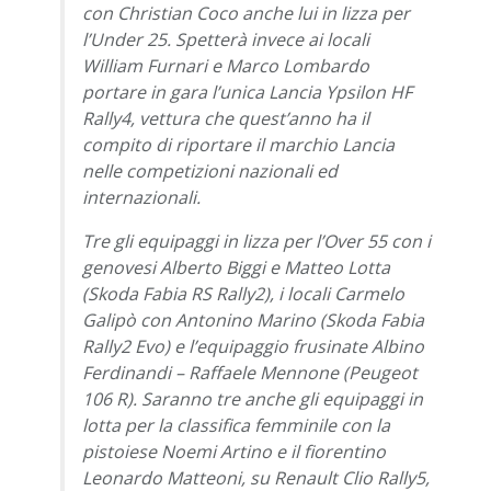
con Christian Coco anche lui in lizza per
l’Under 25. Spetterà invece ai locali
William Furnari e Marco Lombardo
portare in gara l’unica Lancia Ypsilon HF
Rally4, vettura che quest’anno ha il
compito di riportare il marchio Lancia
nelle competizioni nazionali ed
internazionali.
Tre gli equipaggi in lizza per l’Over 55 con i
genovesi Alberto Biggi e Matteo Lotta
(Skoda Fabia RS Rally2), i locali Carmelo
Galipò con Antonino Marino (Skoda Fabia
Rally2 Evo) e l’equipaggio frusinate Albino
Ferdinandi – Raffaele Mennone (Peugeot
106 R). Saranno tre anche gli equipaggi in
lotta per la classifica femminile con la
pistoiese Noemi Artino e il fiorentino
Leonardo Matteoni, su Renault Clio Rally5,