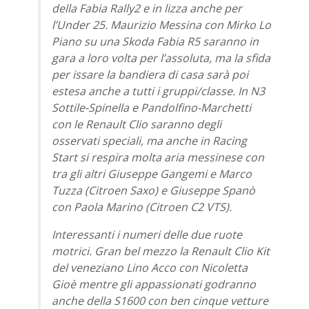
della Fabia Rally2 e in lizza anche per
l’Under 25. Maurizio Messina con Mirko Lo
Piano su una Skoda Fabia R5 saranno in
gara a loro volta per l’assoluta, ma la sfida
per issare la bandiera di casa sarà poi
estesa anche a tutti i gruppi/classe. In N3
Sottile-Spinella e Pandolfino-Marchetti
con le Renault Clio saranno degli
osservati speciali, ma anche in Racing
Start si respira molta aria messinese con
tra gli altri Giuseppe Gangemi e Marco
Tuzza (Citroen Saxo) e Giuseppe Spanò
con Paola Marino (Citroen C2 VTS).
Interessanti i numeri delle due ruote
motrici. Gran bel mezzo la Renault Clio Kit
del veneziano Lino Acco con Nicoletta
Gioè mentre gli appassionati godranno
anche della S1600 con ben cinque vetture