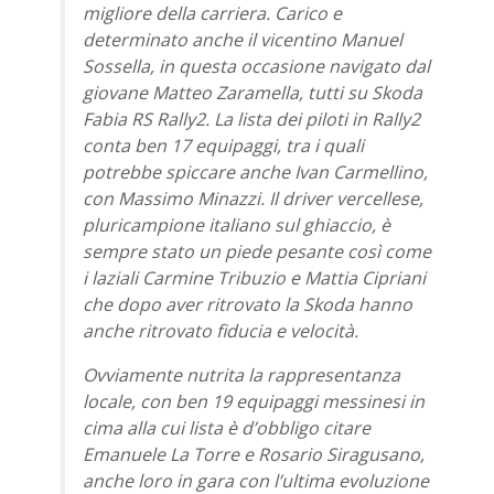
migliore della carriera. Carico e
determinato anche il vicentino Manuel
Sossella, in questa occasione navigato dal
giovane Matteo Zaramella, tutti su Skoda
Fabia RS Rally2. La lista dei piloti in Rally2
conta ben 17 equipaggi, tra i quali
potrebbe spiccare anche Ivan Carmellino,
con Massimo Minazzi. Il driver vercellese,
pluricampione italiano sul ghiaccio, è
sempre stato un piede pesante così come
i laziali Carmine Tribuzio e Mattia Cipriani
che dopo aver ritrovato la Skoda hanno
anche ritrovato fiducia e velocità.
Ovviamente nutrita la rappresentanza
locale, con ben 19 equipaggi messinesi in
cima alla cui lista è d’obbligo citare
Emanuele La Torre e Rosario Siragusano,
anche loro in gara con l’ultima evoluzione