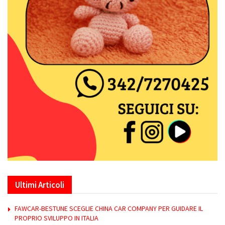
Ultimi Articoli
FAWCAR-BESTUNE SCEGLIE CHINA CAR COMPANY PER GUIDARE IL
PROPRIO SVILUPPO IN ITALIA