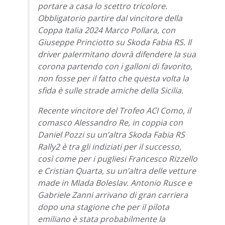
portare a casa lo scettro tricolore.
Obbligatorio partire dal vincitore della
Coppa Italia 2024 Marco Pollara, con
Giuseppe Princiotto su Skoda Fabia RS. Il
driver palermitano dovrà difendere la sua
corona partendo con i galloni di favorito,
non fosse per il fatto che questa volta la
sfida è sulle strade amiche della Sicilia.
Recente vincitore del Trofeo ACI Como, il
comasco Alessandro Re, in coppia con
Daniel Pozzi su un’altra Skoda Fabia RS
Rally2 è tra gli indiziati per il successo,
così come per i pugliesi Francesco Rizzello
e Cristian Quarta, su un’altra delle vetture
made in Mlada Boleslav. Antonio Rusce e
Gabriele Zanni arrivano di gran carriera
dopo una stagione che per il pilota
emiliano è stata probabilmente la