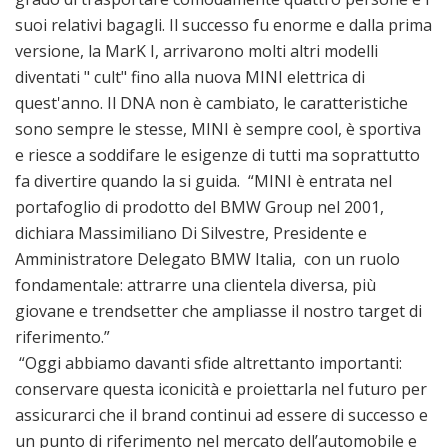
suoi relativi bagagli. Il successo fu enorme e dalla prima
versione, la MarK I, arrivarono molti altri modelli
diventati " cult" fino alla nuova MINI elettrica di
quest'anno. Il DNA non è cambiato, le caratteristiche
sono sempre le stesse, MINI è sempre cool, è sportiva
e riesce a soddifare le esigenze di tutti ma soprattutto
fa divertire quando la si guida. “MINI è entrata nel
portafoglio di prodotto del BMW Group nel 2001,
dichiara Massimiliano Di Silvestre, Presidente e
Amministratore Delegato BMW Italia, con un ruolo
fondamentale: attrarre una clientela diversa, più
giovane e trendsetter che ampliasse il nostro target di
riferimento.”
“Oggi abbiamo davanti sfide altrettanto importanti:
conservare questa iconicità e proiettarla nel futuro per
assicurarci che il brand continui ad essere di successo e
un punto di riferimento nel mercato dell’automobile e