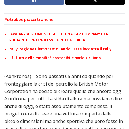
Potrebbe piacerti anche
FAWCAR-BESTUNE SCEGLIE CHINA CAR COMPANY PER
GUIDARE IL PROPRIO SVILUPPO IN ITALIA
Rally Regione Piemonte: quando l’arte incontra il rally
Il futuro della mobilità sostenibile parla siciliano
(Adnkronos) – Sono passati 65 anni da quando per
fronteggiare la crisi del petrolio la British Motor
Corporation ha deciso di creare quello che ancora oggi
è un'icona per tutti. La sfida di allora ma possiamo dire
anche di oggi, è stata assolutamente complessa. Il
progetto era di creare una vettura compatta dalle
piccole dimensioni ma anche sportiva che però fosse in
grado di trasportare comodamente quattro persone e i