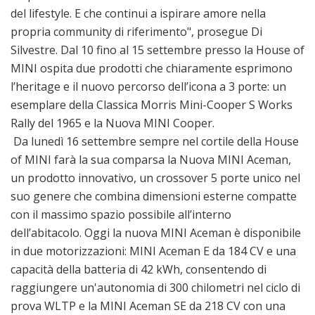
del lifestyle. E che continui a ispirare amore nella
propria community di riferimento", prosegue Di
Silvestre. Dal 10 fino al 15 settembre presso la House of
MINI ospita due prodotti che chiaramente esprimono
l’heritage e il nuovo percorso dell’icona a 3 porte: un
esemplare della Classica Morris Mini-Cooper S Works
Rally del 1965 e la Nuova MINI Cooper.
Da lunedì 16 settembre sempre nel cortile della House
of MINI farà la sua comparsa la Nuova MINI Aceman,
un prodotto innovativo, un crossover 5 porte unico nel
suo genere che combina dimensioni esterne compatte
con il massimo spazio possibile all’interno
dell’abitacolo. Oggi la nuova MINI Aceman è disponibile
in due motorizzazioni: MINI Aceman E da 184 CV e una
capacità della batteria di 42 kWh, consentendo di
raggiungere un'autonomia di 300 chilometri nel ciclo di
prova WLTP e la MINI Aceman SE da 218 CV con una