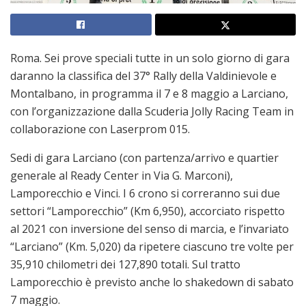
Roma. Sei prove speciali tutte in un solo giorno di gara
daranno la classifica del 37° Rally della Valdinievole e
Montalbano, in programma il 7 e 8 maggio a Larciano,
con l’organizzazione dalla Scuderia Jolly Racing Team in
collaborazione con Laserprom 015.
Sedi di gara Larciano (con partenza/arrivo e quartier
generale al Ready Center in Via G. Marconi),
Lamporecchio e Vinci. I 6 crono si correranno sui due
settori “Lamporecchio” (Km 6,950), accorciato rispetto
al 2021 con inversione del senso di marcia, e l’invariato
“Larciano” (Km. 5,020) da ripetere ciascuno tre volte per
35,910 chilometri dei 127,890 totali. Sul tratto
Lamporecchio è previsto anche lo shakedown di sabato
7 maggio.