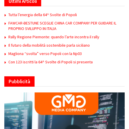
Ultimi Articoli
Tutta l’energia della 64^ Svolte di Popoli
FAWCAR-BESTUNE SCEGLIE CHINA CAR COMPANY PER GUIDARE IL
PROPRIO SVILUPPO IN ITALIA
Rally Regione Piemonte: quando l’arte incontra il rally
Il futuro della mobilità sostenibile parla siciliano
Magliona “svolta” verso Popoli con la Np03
Con 123 iscritti la 64^ Svolte di Popoli si presenta
Pubblicità