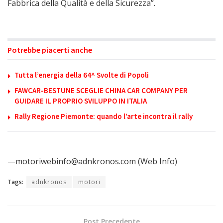
Fabbrica della Qualità e della Sicurezza”.
Potrebbe piacerti anche
Tutta l’energia della 64^ Svolte di Popoli
FAWCAR-BESTUNE SCEGLIE CHINA CAR COMPANY PER
GUIDARE IL PROPRIO SVILUPPO IN ITALIA
Rally Regione Piemonte: quando l’arte incontra il rally
—motoriwebinfo@adnkronos.com (Web Info)
Tags:
adnkronos
motori
Post Precedente