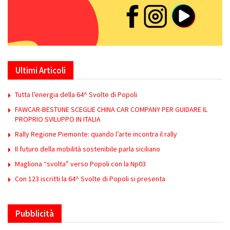
Ultimi Articoli
Tutta l’energia della 64^ Svolte di Popoli
FAWCAR-BESTUNE SCEGLIE CHINA CAR COMPANY PER GUIDARE IL
PROPRIO SVILUPPO IN ITALIA
Rally Regione Piemonte: quando l’arte incontra il rally
Il futuro della mobilità sostenibile parla siciliano
Magliona “svolta” verso Popoli con la Np03
Con 123 iscritti la 64^ Svolte di Popoli si presenta
Pubblicità