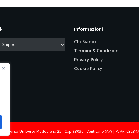
k
Informazioni
Chi Siamo
Termini & Condizioni
Privacy Policy
Cookie Policy
le: Corso Umberto Maddalena 25 - Cap 83030 - Venticano (AV) | P.IVA: 03234