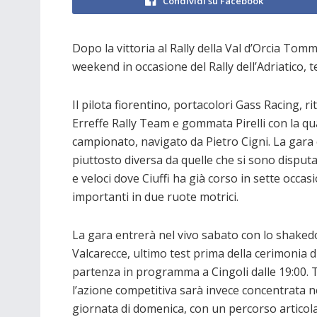
Condividi su Facebook
Dopo la vittoria al Rally della Val d’Orcia Tomm
weekend in occasione del Rally dell’Adriatico,
Il pilota fiorentino, portacolori Gass Racing, r
Erreffe Rally Team e gommata Pirelli con la qu
campionato, navigato da Pietro Cigni. La gara c
piuttosto diversa da quelle che si sono disputat
e veloci dove Ciuffi ha già corso in sette occa
importanti in due ruote motrici.
La gara entrerà nel vivo sabato con lo shaked
Valcarecce, ultimo test prima della cerimonia d
partenza in programma a Cingoli dalle 19:00. 
l’azione competitiva sarà invece concentrata n
giornata di domenica, con un percorso articol