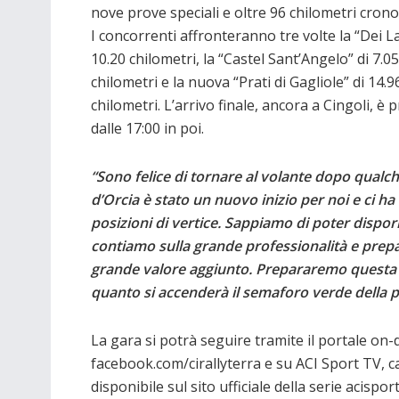
nove prove speciali e oltre 96 chilometri crono
I concorrenti affronteranno tre volte la “Dei La
10.20 chilometri, la “Castel Sant’Angelo” di 7.05
chilometri e la nuova “Prati di Gagliole” di 14.9
chilometri. L’arrivo finale, ancora a Cingoli, è 
dalle 17:00 in poi.
“Sono felice di tornare al volante dopo qualche
d’Orcia è stato un nuovo inizio per noi e ci ha
posizioni di vertice. Sappiamo di poter disporr
contiamo sulla grande professionalità e prep
grande valore aggiunto. Prepararemo questa g
quanto si accenderà il semaforo verde della 
La gara si potrà seguire tramite il portale on
facebook.com/cirallyterra e su ACI Sport TV,
disponibile sul sito ufficiale della serie acisport.