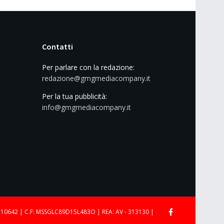
Contatti
Per parlare con la redazione:
redazione@gmgmediacompany.it
Per la tua pubblicità:
info@gmgmediacompany.it
710642 | C.F: MSSGLC89D15L483O | REA: AV - 313130 |