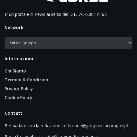
E’ un portale di news ai sensi del D.L. 7/5/2001 n. 62
Network
Informazioni
Chi Siamo
Termini & Condizioni
Privacy Policy
Cookie Policy
Contatti
Per parlare con la redazione:
redazione@gmgmediacompany.it
Per la tua pubblicità:
info@gmgmediacompany.it