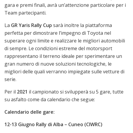
gara e premi finali, avrà un’attenzione particolare per i
Team partecipanti.
La
GR Yaris Rally Cup
sarà inoltre la piattaforma
perfetta per dimostrare l’impegno di Toyota nel
superare ogni limite e realizzare le migliori automobili
di sempre. Le condizioni estreme del motorsport
rappresentano il terreno ideale per sperimentare un
gran numero di nuove soluzioni tecnologiche, le
migliori delle quali verranno impiegate sulle vetture di
serie.
Per il
2021
il campionato si svilupperà su 5 gare, tutte
su asfalto come da calendario che segue:
Calendario delle gare:
12-13 Giugno Rally di Alba – Cuneo (CIWRC)