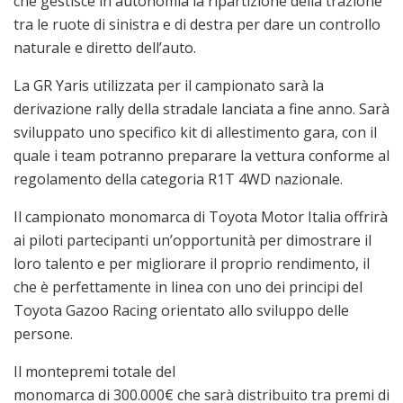
che gestisce in autonomia la ripartizione della trazione
tra le ruote di sinistra e di destra per dare un controllo
naturale e diretto dell’auto.
La GR Yaris utilizzata per il campionato sarà la
derivazione rally della stradale lanciata a fine anno. Sarà
sviluppato uno specifico kit di allestimento gara, con il
quale i team potranno preparare la vettura conforme al
regolamento della categoria R1T 4WD nazionale.
Il campionato monomarca di Toyota Motor Italia offrirà
ai piloti partecipanti un’opportunità per dimostrare il
loro talento e per migliorare il proprio rendimento, il
che è perfettamente in linea con uno dei principi del
Toyota Gazoo Racing orientato allo sviluppo delle
persone.
Il montepremi totale del
monomarca di 300.000€ che sarà distribuito tra premi di