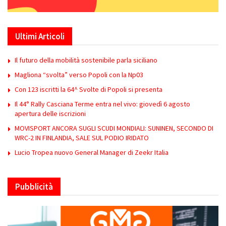
Ultimi Articoli
Il futuro della mobilità sostenibile parla siciliano
Magliona “svolta” verso Popoli con la Np03
Con 123 iscritti la 64^ Svolte di Popoli si presenta
Il 44° Rally Casciana Terme entra nel vivo: giovedì 6 agosto
apertura delle iscrizioni
MOVISPORT ANCORA SUGLI SCUDI MONDIALI: SUNINEN, SECONDO DI
WRC-2 IN FINLANDIA, SALE SUL PODIO IRIDATO
Lucio Tropea nuovo General Manager di Zeekr Italia
Pubblicità