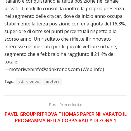
italiano e conquistando la terza posizione nel canale
privati. Il modello consolida inoltre la propria presenza
nel segmento delle citycar, dove da inizio anno occupa
stabilmente la terza posizione con una quota del 16,3%,
superiore di oltre sei punti percentuali rispetto allo
scorso anno. Un risultato che riflette il rinnovato
interesse del mercato per le piccole vetture urbane,
segmento che a febbraio ha raggiunto il 21,4% del
totale.
—motoriwebinfo@adnkronos.com (Web Info)
Tags:
adnkronos
motori
Post Precedente
PAVEL GROUP RITROVA THOMAS PAPERINI: VARATO IL
PROGRAMMA NELLA COPPA RALLY DI ZONA 1