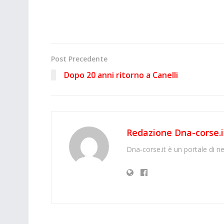
Post Precedente
Dopo 20 anni ritorno a Canelli
Redazione Dna-corse.i
Dna-corse.it è un portale di ne