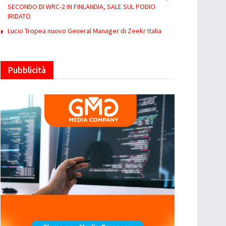
SECONDO DI WRC-2 IN FINLANDIA, SALE SUL PODIO
IRIDATO
Lucio Tropea nuovo General Manager di Zeekr Italia
Pubblicità