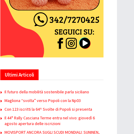
Ultimi Articoli
Il futuro della mobilità sostenibile parla siciliano
Magliona “svolta” verso Popoli con la Np03
Con 123 iscritti la 64^ Svolte di Popoli si presenta
Il 44° Rally Casciana Terme entra nel vivo: giovedì 6
agosto apertura delle iscrizioni
MOVISPORT ANCORA SUGLI SCUDI MONDIALI: SUNINEN,