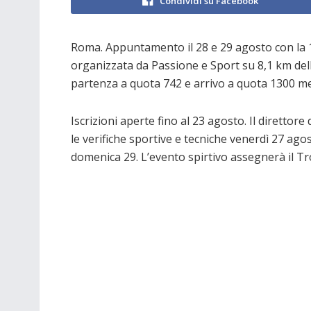
Condividi su Facebook
Roma. Appuntamento il 28 e 29 agosto con la
organizzata da Passione e Sport su 8,1 km de
partenza a quota 742 e arrivo a quota 1300 metr
Iscrizioni aperte fino al 23 agosto. Il direttor
le verifiche sportive e tecniche venerdì 27 agos
domenica 29. L’evento spirtivo assegnerà il Tro