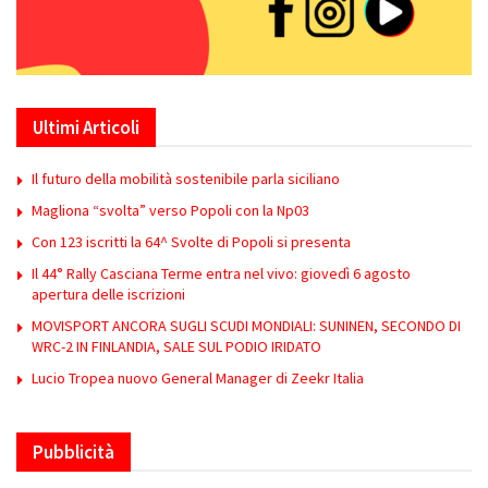
Ultimi Articoli
Il futuro della mobilità sostenibile parla siciliano
Magliona “svolta” verso Popoli con la Np03
Con 123 iscritti la 64^ Svolte di Popoli si presenta
Il 44° Rally Casciana Terme entra nel vivo: giovedì 6 agosto
apertura delle iscrizioni
MOVISPORT ANCORA SUGLI SCUDI MONDIALI: SUNINEN, SECONDO DI
WRC-2 IN FINLANDIA, SALE SUL PODIO IRIDATO
Lucio Tropea nuovo General Manager di Zeekr Italia
Pubblicità