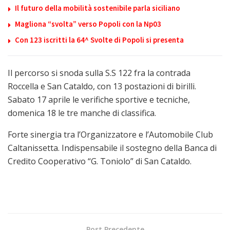
Il futuro della mobilità sostenibile parla siciliano
Magliona “svolta” verso Popoli con la Np03
Con 123 iscritti la 64^ Svolte di Popoli si presenta
Il percorso si snoda sulla S.S 122 fra la contrada
Roccella e San Cataldo, con 13 postazioni di birilli.
Sabato 17 aprile le verifiche sportive e tecniche,
domenica 18 le tre manche di classifica.
Forte sinergia tra l’Organizzatore e l’Automobile Club
Caltanissetta. Indispensabile il sostegno della Banca di
Credito Cooperativo “G. Toniolo” di San Cataldo.
Post Precedente