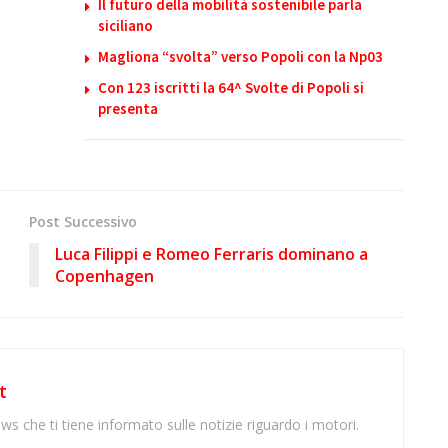
Il futuro della mobilità sostenibile parla
siciliano
Magliona “svolta” verso Popoli con la Np03
Con 123 iscritti la 64^ Svolte di Popoli si
presenta
Post Successivo
Luca Filippi e Romeo Ferraris dominano a
Copenhagen
t
ws che ti tiene informato sulle notizie riguardo i motori.