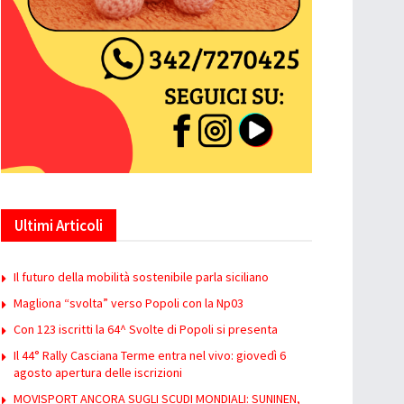
Ultimi Articoli
Il futuro della mobilità sostenibile parla siciliano
Magliona “svolta” verso Popoli con la Np03
Con 123 iscritti la 64^ Svolte di Popoli si presenta
Il 44° Rally Casciana Terme entra nel vivo: giovedì 6
agosto apertura delle iscrizioni
MOVISPORT ANCORA SUGLI SCUDI MONDIALI: SUNINEN,