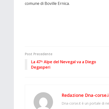
comune di Boville Ernica.
Post Precedente
La 47^ Alpe del Nevegal va a Diego
Degasperi
Redazione Dna-corse.i
Dna-corse.it è un portale di ne