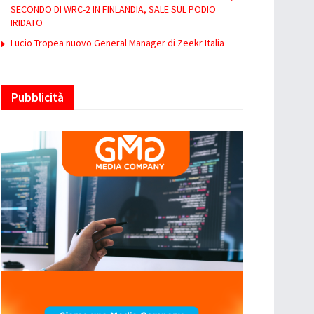
SECONDO DI WRC-2 IN FINLANDIA, SALE SUL PODIO
IRIDATO
Lucio Tropea nuovo General Manager di Zeekr Italia
Pubblicità