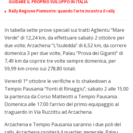
GUIDARE IL PROPRIO SVILUPPO IN ITALIA
Rally Regione Piemonte: quando l’arte incontra il rally
In tabella sette prove speciali sui tratti Aglientu “Mare
Verde” di 12,24 km, da effettuare sabato 2 ottobre per
due volte; Arzachena “L’Isuledda” di 6,52 km, da correre
domenica 3 per due volte, Palau “Prova dei Giganti” di
7,49 km da coprire tre volte sempre domenica, per
59,99 km crono sui 278,80 totali.
Venerdì 1° ottobre le verifiche e lo shakedown a
Tempio Pausania “Fonti di Rinaggiu”; sabato 2 alle 15.00
la partenza da Corso Matteotti a Tempio Pausania .
Domenica alle 17.00 l’arrivo del primo equipaggio al
traguardo in Via Ruzzittu ad Arzachena.
Arzachena e Tempio Pausania saranno i due poli del
rally. Arzachena ospiterà il quartier generale. Palau,