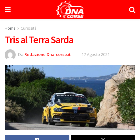
Home
Curiosità
Tris al Terra Sarda
Da
Redazione Dna-corse.it
17 Agosto 2021