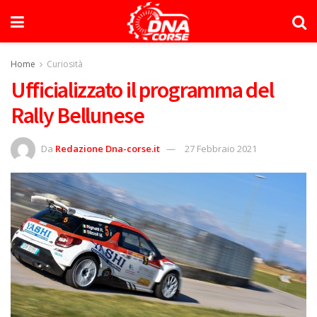
Home
Curiosità
Ufficializzato il programma del
Rally Bellunese
Da
Redazione Dna-corse.it
27 Febbraio 2021