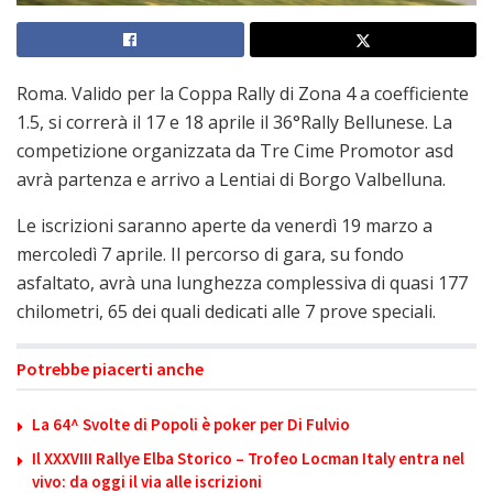
Roma. Valido per la Coppa Rally di Zona 4 a coefficiente
1.5, si correrà il 17 e 18 aprile il 36°Rally Bellunese. La
competizione organizzata da Tre Cime Promotor asd
avrà partenza e arrivo a Lentiai di Borgo Valbelluna.
Le iscrizioni saranno aperte da venerdì 19 marzo a
mercoledì 7 aprile. Il percorso di gara, su fondo
asfaltato, avrà una lunghezza complessiva di quasi 177
chilometri, 65 dei quali dedicati alle 7 prove speciali.
Potrebbe piacerti anche
La 64^ Svolte di Popoli è poker per Di Fulvio
Il XXXVIII Rallye Elba Storico – Trofeo Locman Italy entra nel
vivo: da oggi il via alle iscrizioni