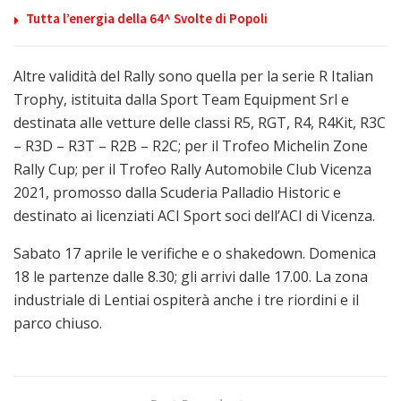
Tutta l’energia della 64^ Svolte di Popoli
Altre validità del Rally sono quella per la serie R Italian
Trophy, istituita dalla Sport Team Equipment Srl e
destinata alle vetture delle classi R5, RGT, R4, R4Kit, R3C
– R3D – R3T – R2B – R2C; per il Trofeo Michelin Zone
Rally Cup; per il Trofeo Rally Automobile Club Vicenza
2021, promosso dalla Scuderia Palladio Historic e
destinato ai licenziati ACI Sport soci dell’ACI di Vicenza.
Sabato 17 aprile le verifiche e o shakedown. Domenica
18 le partenze dalle 8.30; gli arrivi dalle 17.00. La zona
industriale di Lentiai ospiterà anche i tre riordini e il
parco chiuso.