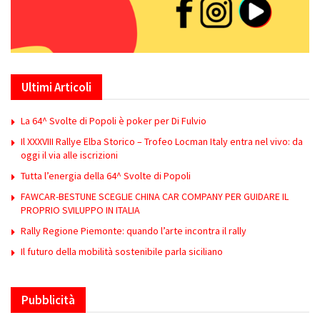
Ultimi Articoli
La 64^ Svolte di Popoli è poker per Di Fulvio
Il XXXVIII Rallye Elba Storico – Trofeo Locman Italy entra nel vivo: da
oggi il via alle iscrizioni
Tutta l’energia della 64^ Svolte di Popoli
FAWCAR-BESTUNE SCEGLIE CHINA CAR COMPANY PER GUIDARE IL
PROPRIO SVILUPPO IN ITALIA
Rally Regione Piemonte: quando l’arte incontra il rally
Il futuro della mobilità sostenibile parla siciliano
Pubblicità