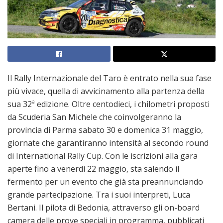
Il Rally Internazionale del Taro è entrato nella sua fase
più vivace, quella di avvicinamento alla partenza della
sua 32ª edizione. Oltre centodieci, i chilometri proposti
da Scuderia San Michele che coinvolgeranno la
provincia di Parma sabato 30 e domenica 31 maggio,
giornate che garantiranno intensità al secondo round
di International Rally Cup. Con le iscrizioni alla gara
aperte fino a venerdì 22 maggio, sta salendo il
fermento per un evento che già sta preannunciando
grande partecipazione. Tra i suoi interpreti, Luca
Bertani. Il pilota di Bedonia, attraverso gli on-board
camera delle prove speciali in programma, pubblicati