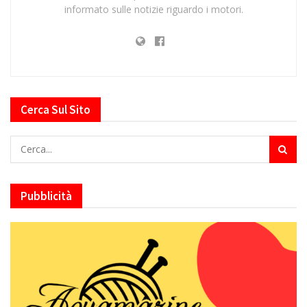
informato sulle notizie riguardo i motori.
Cerca Sul Sito
Pubblicità