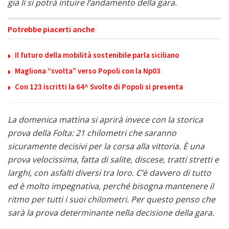
già lì si potrà intuire l’andamento della gara.
Potrebbe piacerti anche
Il futuro della mobilità sostenibile parla siciliano
Magliona “svolta” verso Popoli con la Np03
Con 123 iscritti la 64^ Svolte di Popoli si presenta
La domenica mattina si aprirà invece con la storica
prova della Folta: 21 chilometri che saranno
sicuramente decisivi per la corsa alla vittoria. È una
prova velocissima, fatta di salite, discese, tratti stretti e
larghi, con asfalti diversi tra loro. C’è davvero di tutto
ed è molto impegnativa, perché bisogna mantenere il
ritmo per tutti i suoi chilometri. Per questo penso che
sarà la prova determinante nella decisione della gara.