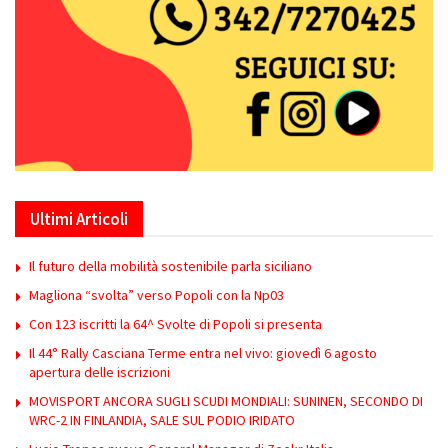
Ultimi Articoli
Il futuro della mobilità sostenibile parla siciliano
Magliona “svolta” verso Popoli con la Np03
Con 123 iscritti la 64^ Svolte di Popoli si presenta
Il 44° Rally Casciana Terme entra nel vivo: giovedì 6 agosto
apertura delle iscrizioni
MOVISPORT ANCORA SUGLI SCUDI MONDIALI: SUNINEN, SECONDO DI
WRC-2 IN FINLANDIA, SALE SUL PODIO IRIDATO