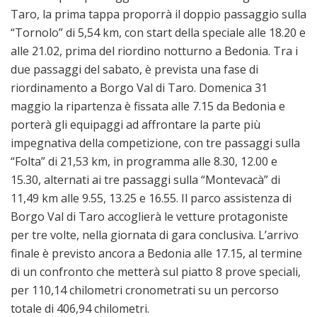
Taro, la prima tappa proporrà il doppio passaggio sulla
“Tornolo” di 5,54 km, con start della speciale alle 18.20 e
alle 21.02, prima del riordino notturno a Bedonia. Tra i
due passaggi del sabato, è prevista una fase di
riordinamento a Borgo Val di Taro. Domenica 31
maggio la ripartenza è fissata alle 7.15 da Bedonia e
porterà gli equipaggi ad affrontare la parte più
impegnativa della competizione, con tre passaggi sulla
“Folta” di 21,53 km, in programma alle 8.30, 12.00 e
15.30, alternati ai tre passaggi sulla “Montevacà” di
11,49 km alle 9.55, 13.25 e 16.55. Il parco assistenza di
Borgo Val di Taro accoglierà le vetture protagoniste
per tre volte, nella giornata di gara conclusiva. L’arrivo
finale è previsto ancora a Bedonia alle 17.15, al termine
di un confronto che metterà sul piatto 8 prove speciali,
per 110,14 chilometri cronometrati su un percorso
totale di 406,94 chilometri.