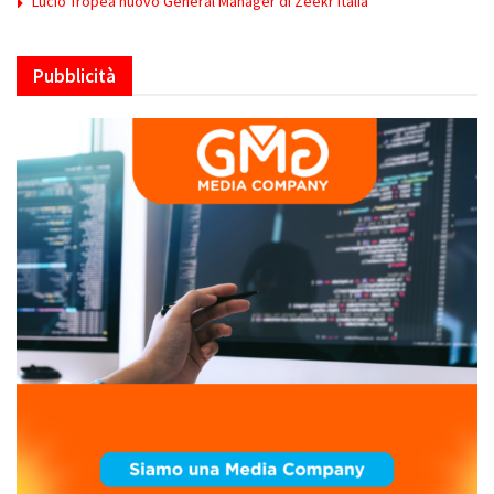
Lucio Tropea nuovo General Manager di Zeekr Italia
Pubblicità