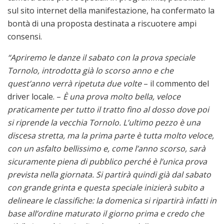
sul sito internet della manifestazione, ha confermato la
bontà di una proposta destinata a riscuotere ampi
consensi.
“Apriremo le danze il sabato con la prova speciale
Tornolo, introdotta già lo scorso anno e che
quest’anno verrà ripetuta due volte
– il commento del
driver locale. –
È una prova molto bella, veloce
praticamente per tutto il tratto fino al dosso dove poi
si riprende la vecchia Tornolo. L’ultimo pezzo è una
discesa stretta, ma la prima parte è tutta molto veloce,
con un asfalto bellissimo e, come l’anno scorso, sarà
sicuramente piena di pubblico perché è l’unica prova
prevista nella giornata. Si partirà quindi già dal sabato
con grande grinta e questa speciale inizierà subito a
delineare le classifiche: la domenica si ripartirà infatti in
base all’ordine maturato il giorno prima e credo che