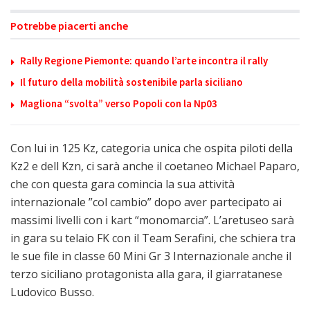
Potrebbe piacerti anche
Rally Regione Piemonte: quando l’arte incontra il rally
Il futuro della mobilità sostenibile parla siciliano
Magliona “svolta” verso Popoli con la Np03
Con lui in 125 Kz, categoria unica che ospita piloti della
Kz2 e dell Kzn, ci sarà anche il coetaneo Michael Paparo,
che con questa gara comincia la sua attività
internazionale ”col cambio” dopo aver partecipato ai
massimi livelli con i kart “monomarcia”. L’aretuseo sarà
in gara su telaio FK con il Team Serafini, che schiera tra
le sue file in classe 60 Mini Gr 3 Internazionale anche il
terzo siciliano protagonista alla gara, il giarratanese
Ludovico Busso.