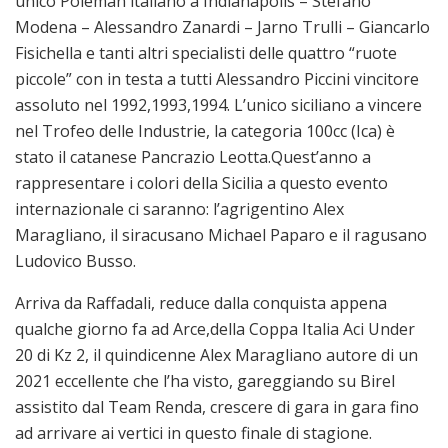
unico Poleman italiano a Indianapolis – Stefano
Modena – Alessandro Zanardi – Jarno Trulli – Giancarlo
Fisichella e tanti altri specialisti delle quattro “ruote
piccole” con in testa a tutti Alessandro Piccini vincitore
assoluto nel 1992,1993,1994. L’unico siciliano a vincere
nel Trofeo delle Industrie, la categoria 100cc (Ica) è
stato il catanese Pancrazio Leotta.Quest’anno a
rappresentare i colori della Sicilia a questo evento
internazionale ci saranno: l’agrigentino Alex
Maragliano, il siracusano Michael Paparo e il ragusano
Ludovico Busso.
Arriva da Raffadali, reduce dalla conquista appena
qualche giorno fa ad Arce,della Coppa Italia Aci Under
20 di Kz 2, il quindicenne Alex Maragliano autore di un
2021 eccellente che l’ha visto, gareggiando su Birel
assistito dal Team Renda, crescere di gara in gara fino
ad arrivare ai vertici in questo finale di stagione.