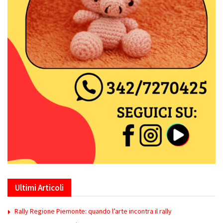
Ultimi Articoli
Rally Regione Piemonte: quando l’arte incontra il rally