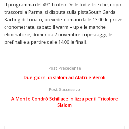
Il programma del 49° Trofeo Delle Industrie che, dopo i
trascorsi a Parma, si disputa sulla pistaSouth Garda
Karting di Lonato, prevede: domani dalle 13.00 le prove
cronometrate, sabato il warm – up e le manche
eliminatorie, domenica 7 novembre i ripescaggi, le
prefinali e a partire dalle 14.00 le finali.
Post Precedente
Due giorni di slalom ad Alatri e Veroli
Post Successivo
A Monte Condrò Schillace in lizza per il Tricolore
Slalom