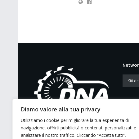
Networ
Diamo valore alla tua privacy
Utilizziamo i cookie per migliorare la tua esperienza di
E’ un portale di news ai sensi del D.L.
navigazione, offrirti pubblicità o contenuti personalizzati e
7/5/2001 n. 62
analizzare il nostro traffico. Cliccando “Accetta tutti”,