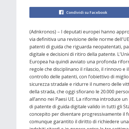
Condividi su Facebook
(Adnkronos) – I deputati europei hanno appro
via definitiva una revisione delle norme dell'UE
patenti di guida che riguarda neopatentati, p
digitale e decisioni di ritiro della patente. L’Un
Europea ha quindi avviato una profonda rifor
regole che disciplinano il rilascio, il rinnovo e il
controllo delle patenti, con l’obiettivo di miglio
sicurezza stradale e ridurre il numero delle vi
della strada, che oggi sfiorano le 20.000 pers
all’anno nei Paesi UE. La riforma introduce un
di patente di guida digitale valido in tutti gli
concepito per diventare progressivamente il fo
comunque garantito il diritto di richiedere una