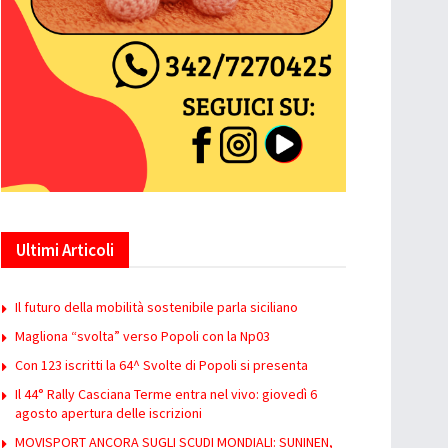
Ultimi Articoli
Il futuro della mobilità sostenibile parla siciliano
Magliona “svolta” verso Popoli con la Np03
Con 123 iscritti la 64^ Svolte di Popoli si presenta
Il 44° Rally Casciana Terme entra nel vivo: giovedì 6
agosto apertura delle iscrizioni
MOVISPORT ANCORA SUGLI SCUDI MONDIALI: SUNINEN,