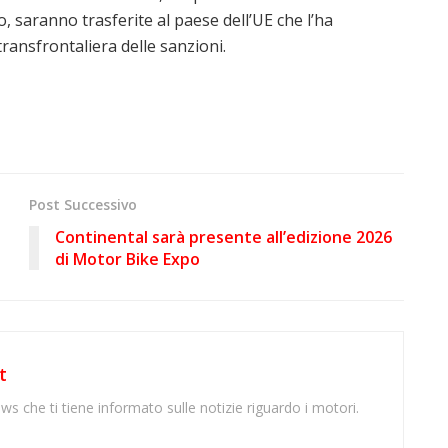
, saranno trasferite al paese dell’UE che l’ha
transfrontaliera delle sanzioni.
Post Successivo
Continental sarà presente all’edizione 2026
di Motor Bike Expo
t
ws che ti tiene informato sulle notizie riguardo i motori.