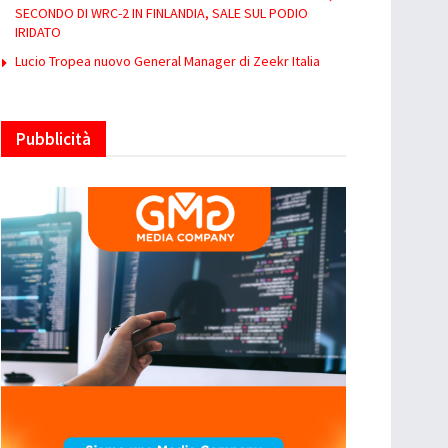
SECONDO DI WRC-2 IN FINLANDIA, SALE SUL PODIO
IRIDATO
Lucio Tropea nuovo General Manager di Zeekr Italia
Pubblicità