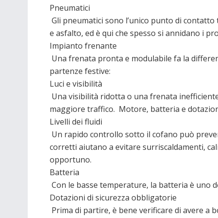
Pneumatici
Gli pneumatici sono l’unico punto di contatto 
e asfalto, ed è qui che spesso si annidano i pr
Impianto frenante
Una frenata pronta e modulabile fa la differenz
partenze festive:
Luci e visibilità
Una visibilità ridotta o una frenata inefficiente
maggiore traffico. Motore, batteria e dotazion
Livelli dei fluidi
Un rapido controllo sotto il cofano può preveni
corretti aiutano a evitare surriscaldamenti, c
opportuno.
Batteria
Con le basse temperature, la batteria è uno d
Dotazioni di sicurezza obbligatorie
Prima di partire, è bene verificare di avere a 