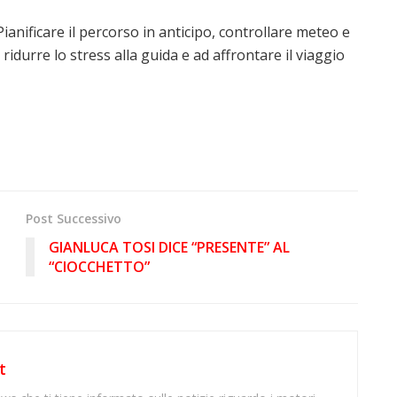
anificare il percorso in anticipo, controllare meteo e
idurre lo stress alla guida e ad affrontare il viaggio
Post Successivo
GIANLUCA TOSI DICE “PRESENTE” AL
“CIOCCHETTO”
t