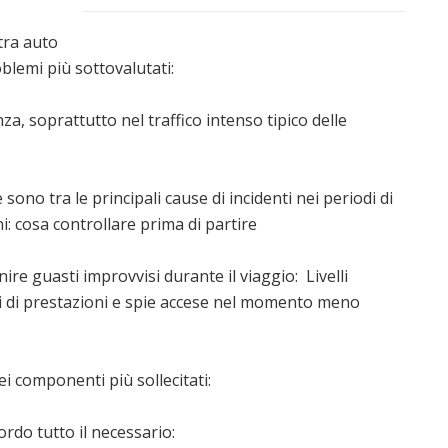
tra auto
oblemi più sottovalutati:
a, soprattutto nel traffico intenso tipico delle
 sono tra le principali cause di incidenti nei periodi di
i: cosa controllare prima di partire
re guasti improvvisi durante il viaggio: Livelli
ali di prestazioni e spie accese nel momento meno
ei componenti più sollecitati:
bordo tutto il necessario: