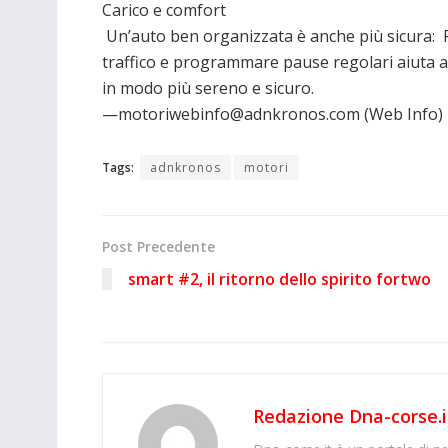
Carico e comfort
Un’auto ben organizzata è anche più sicura: Pi
traffico e programmare pause regolari aiuta a r
in modo più sereno e sicuro.
—motoriwebinfo@adnkronos.com (Web Info)
Tags:
adnkronos
motori
Post Precedente
smart #2, il ritorno dello spirito fortwo
Redazione Dna-corse.i