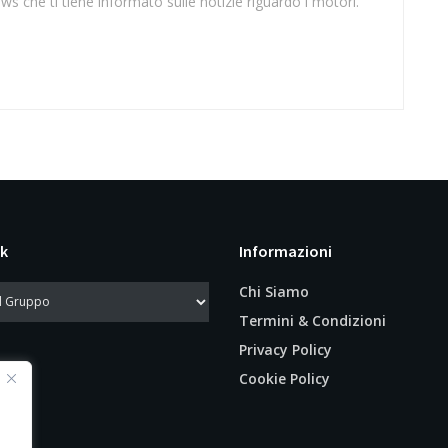
ws che ti tiene informato sulle notizie riguardo i motori.
k
Informazioni
Chi Siamo
Termini & Condizioni
Privacy Policy
Cookie Policy