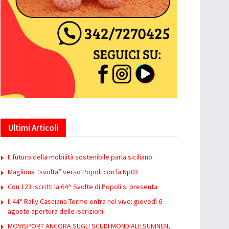
Ultimi Articoli
Il futuro della mobilità sostenibile parla siciliano
Magliona “svolta” verso Popoli con la Np03
Con 123 iscritti la 64^ Svolte di Popoli si presenta
Il 44° Rally Casciana Terme entra nel vivo: giovedì 6
agosto apertura delle iscrizioni
MOVISPORT ANCORA SUGLI SCUDI MONDIALI: SUNINEN,