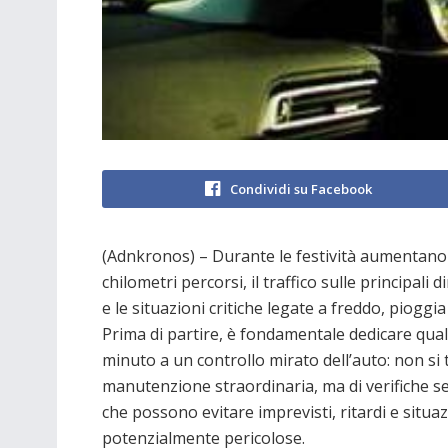
Condividi su Facebook
(Adnkronos) – Durante le festività aumentano 
chilometri percorsi, il traffico sulle principali di
e le situazioni critiche legate a freddo, pioggia
Prima di partire, è fondamentale dedicare qua
minuto a un controllo mirato dell’auto: non si t
manutenzione straordinaria, ma di verifiche se
che possono evitare imprevisti, ritardi e situaz
potenzialmente pericolose.