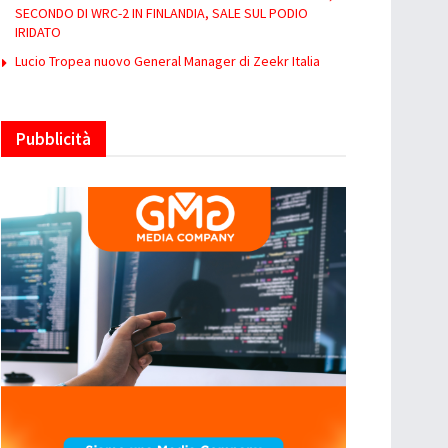
SECONDO DI WRC-2 IN FINLANDIA, SALE SUL PODIO
IRIDATO
Lucio Tropea nuovo General Manager di Zeekr Italia
Pubblicità