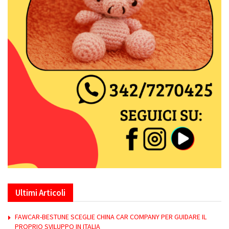
Ultimi Articoli
FAWCAR-BESTUNE SCEGLIE CHINA CAR COMPANY PER GUIDARE IL
PROPRIO SVILUPPO IN ITALIA