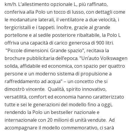
km/h. L’allestimento opzionale L, più raffinato,
conferiva alla Polo un tocco di lusso, con dettagli come
le modanature laterali, il ventilatore a due velocità, i
tergicristalli e i tappeti. Inoltre, grazie al grande
portellone e al sedile posteriore ribaltabile, la Polo L
offriva una capacità di carico generosa di 900 litri.
"Piccole dimensioni. Grande spazio", recitava la
brochure pubblicitaria dell’epoca. "Un’auto Volkswagen
solida, affidabile ed economica, con spazio per quattro
persone e un moderno sistema di propulsione a
raffreddamento ad acqua" – un concetto che si
dimostrò vincente. Qualità, spirito innovativo,
versatilità, comfort ed economia hanno caratterizzato
tutte e sei le generazioni del modello fino a oggi,
rendendo la Polo un bestseller nazionale e
internazionale con 20 milioni di unità vendute. Ad
accompagnare il modello commemorativo, ci sarà