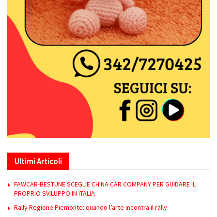
Ultimi Articoli
FAWCAR-BESTUNE SCEGLIE CHINA CAR COMPANY PER GUIDARE IL
PROPRIO SVILUPPO IN ITALIA
Rally Regione Piemonte: quando l’arte incontra il rally