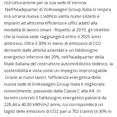
ristrutturazione per la sua sede di Verona.
Nell’headquarter di Volkswagen Group Italia si respira
ora un’aria nuova. L’edificio vanta nuovi sistemi e
impianti ad altissima efficienza e uffici adatti alla
modalità di lavoro smart. Rispetto al 2019, gli obiettivi
che la nuova sede raggiungerà entro il 2025 sono
ambiziosi. Oltre il 30% in meno di emissioni di CO2
derivanti dalle attività aziendali e un fabbisogno
energetico inferiore del 20%, nell’headquarter della
filiale italiana del costruttore automobilistico tedesco, la
sostenibilità è vista come un impegno improrogabile.
Grazie ai nuovi lavori, l’efficienza energetica della
nuova sede di Volkswagen Group Italia è migliorata
notevolmente, passando dalla Classe C alla A4. In
termini concreti il fabbisogno energetico passerà da
228,44 a 40,00 kWh/m2 anno, cui corrisponderà un
taglio delle emissioni di CO2 pari a 702 t/anno (il 30% in