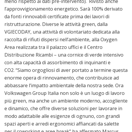
meno rispetto ai dati pre-intervento). Rivisto anche
l’approvvigionamento energetico. Sarà 100% derivato
da fonti rinnovabili certificate prima dei lavori di
ristrutturazione. Diverse le attività green, dalla
VGIECODAY, una attività di volontariato dedicata alla
raccolta di rifiuti dispersi nell’ambiente, alla Oxygen
Area realizzata tra il palazzo uffici e il Centro
Distribuzione Ricambi – una cornice di verde intensivo
con alta capacità di assorbimento di inquinanti e
CO2. “Siamo orgogliosi di aver portato a termine questa
enorme opera di rinnovamento, che contribuisce ad
abbassare l’impatto ambientale della nostra sede. Ora
Volkswagen Group Italia non solo è un luogo di lavoro
più green, ma anche un ambiente moderno, accogliente
e dinamico, che offre diverse soluzioni per lavorare in
modo adattabile alle esigenze di ognuno, con grandi
spazi aperti e arredi ergonomici affiancati da salette
per il coworking e aree break” ha affermato Marcus