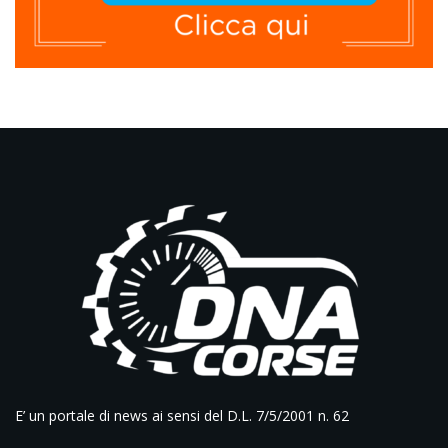
E’ un portale di news ai sensi del D.L. 7/5/2001 n. 62