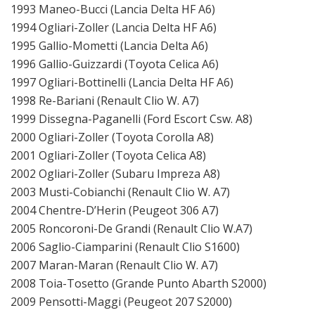
1993 Maneo-Bucci (Lancia Delta HF A6)
1994 Ogliari-Zoller (Lancia Delta HF A6)
1995 Gallio-Mometti (Lancia Delta A6)
1996 Gallio-Guizzardi (Toyota Celica A6)
1997 Ogliari-Bottinelli (Lancia Delta HF A6)
1998 Re-Bariani (Renault Clio W. A7)
1999 Dissegna-Paganelli (Ford Escort Csw. A8)
2000 Ogliari-Zoller (Toyota Corolla A8)
2001 Ogliari-Zoller (Toyota Celica A8)
2002 Ogliari-Zoller (Subaru Impreza A8)
2003 Musti-Cobianchi (Renault Clio W. A7)
2004 Chentre-D’Herin (Peugeot 306 A7)
2005 Roncoroni-De Grandi (Renault Clio W.A7)
2006 Saglio-Ciamparini (Renault Clio S1600)
2007 Maran-Maran (Renault Clio W. A7)
2008 Toia-Tosetto (Grande Punto Abarth S2000)
2009 Pensotti-Maggi (Peugeot 207 S2000)