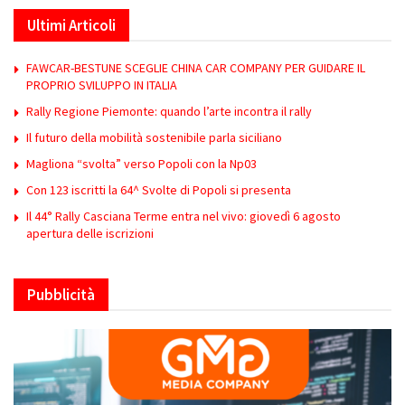
Ultimi Articoli
FAWCAR-BESTUNE SCEGLIE CHINA CAR COMPANY PER GUIDARE IL
PROPRIO SVILUPPO IN ITALIA
Rally Regione Piemonte: quando l’arte incontra il rally
Il futuro della mobilità sostenibile parla siciliano
Magliona “svolta” verso Popoli con la Np03
Con 123 iscritti la 64^ Svolte di Popoli si presenta
Il 44° Rally Casciana Terme entra nel vivo: giovedì 6 agosto
apertura delle iscrizioni
Pubblicità