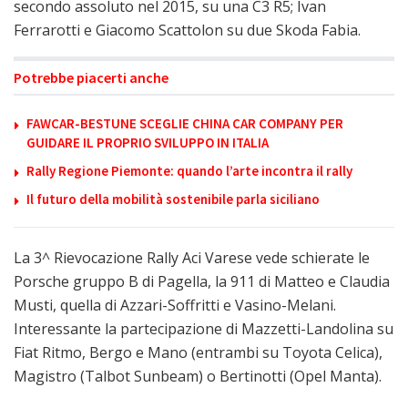
secondo assoluto nel 2015, su una C3 R5; Ivan
Ferrarotti e Giacomo Scattolon su due Skoda Fabia.
Potrebbe piacerti anche
FAWCAR-BESTUNE SCEGLIE CHINA CAR COMPANY PER
GUIDARE IL PROPRIO SVILUPPO IN ITALIA
Rally Regione Piemonte: quando l’arte incontra il rally
Il futuro della mobilità sostenibile parla siciliano
La 3^ Rievocazione Rally Aci Varese vede schierate le
Porsche gruppo B di Pagella, la 911 di Matteo e Claudia
Musti, quella di Azzari-Soffritti e Vasino-Melani.
Interessante la partecipazione di Mazzetti-Landolina su
Fiat Ritmo, Bergo e Mano (entrambi su Toyota Celica),
Magistro (Talbot Sunbeam) o Bertinotti (Opel Manta).