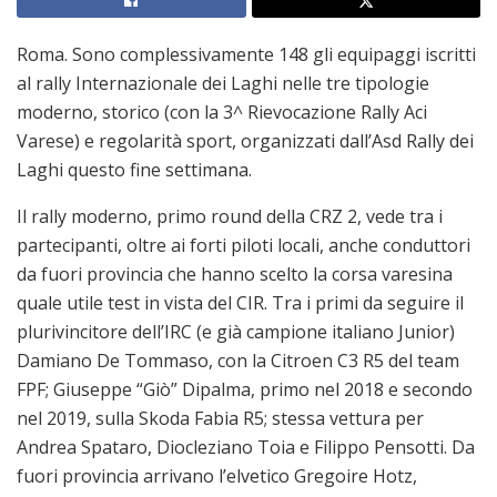
Roma. Sono complessivamente 148 gli equipaggi iscritti
al rally Internazionale dei Laghi nelle tre tipologie
moderno, storico (con la 3^ Rievocazione Rally Aci
Varese) e regolarità sport, organizzati dall’Asd Rally dei
Laghi questo fine settimana.
Il rally moderno, primo round della CRZ 2, vede tra i
partecipanti, oltre ai forti piloti locali, anche conduttori
da fuori provincia che hanno scelto la corsa varesina
quale utile test in vista del CIR. Tra i primi da seguire il
plurivincitore dell’IRC (e già campione italiano Junior)
Damiano De Tommaso, con la Citroen C3 R5 del team
FPF; Giuseppe “Giò” Dipalma, primo nel 2018 e secondo
nel 2019, sulla Skoda Fabia R5; stessa vettura per
Andrea Spataro, Diocleziano Toia e Filippo Pensotti. Da
fuori provincia arrivano l’elvetico Gregoire Hotz,