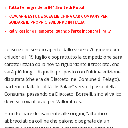
Tutta l’energia della 64^ Svolte di Popoli
FAWCAR-BESTUNE SCEGLIE CHINA CAR COMPANY PER
GUIDARE IL PROPRIO SVILUPPO IN ITALIA
Rally Regione Piemonte: quando l’arte incontra il rally
Le iscrizioni si sono aperte dallo scorso 26 giugno per
chiuderle il 19 luglio e soprattutto la competizione sarà
caratterizzata dalla novità riguardante il tracciato, che
sarà più lungo di quello proposto con l’ultima edizione
disputata (che era da Diacceto, nel Comune di Pelago),
partendo dalla località “le Palaie” verso il passo della
Consuma, passando da Diacceto, Borselli, sino al valico
dove si trova il bivio per Vallombrosa.
E’ un tornare decisamente alle origini, “all’antico”,
abbracciati da colline che paiono disegnate da un