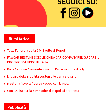
Ultimi Articoli
Tutta l’energia della 64^ Svolte di Popoli
FAWCAR-BESTUNE SCEGLIE CHINA CAR COMPANY PER GUIDARE IL
PROPRIO SVILUPPO IN ITALIA
Rally Regione Piemonte: quando l’arte incontra il rally
Il futuro della mobilità sostenibile parla siciliano
Magliona “svolta” verso Popoli con la Np03
Con 123 iscritti la 64^ Svolte di Popoli si presenta
Pubblicità