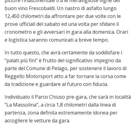
pittore rinascimentale tra le meravigliose vigne del
buon vino Frescobaldi. Un nastro di asfalto lungo
12,450 chilometri da affrontare per due volte con le
prove ufficiali del sabato ed una volta per sfidare il
cronometro e gli avversari in gara alla domenica. Orari
e logistica saranno comunicati a breve tempo.
In tutto questo, che avrà certamente da soddisfare i
“palati più fini” è frutto del significativo impegno da
parte del Comune di Pelago, per sostenere il lavoro di
Reggello Motorsport atto a far tornare la corsa come
da tradizione e guardare al futuro con fiducia.
Individuato il Parco Chiuso pre-gara, che sarà in località
“La Massolina”, a circa 1,8 chilometri dalla linea di
partenza, zona definita estremamente idonea per
accogliere le vetture da gara.