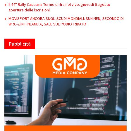
Il 44° Rally Casciana Terme entra nel vivo: giovedì 6 agosto
apertura delle iscrizioni
MOVISPORT ANCORA SUGLI SCUDI MONDIALI: SUNINEN, SECONDO DI
WRC-2 IN FINLANDIA, SALE SUL PODIO IRIDATO
Pubblicità