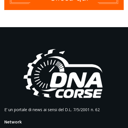
E’ un portale di news ai sensi del D.L. 7/5/2001 n. 62
Network