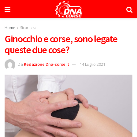
Home
Sicurezza
Ginocchio e corse, sono legate
queste due cose?
Da
Redazione Dna-corse.it
14 Luglio 2021