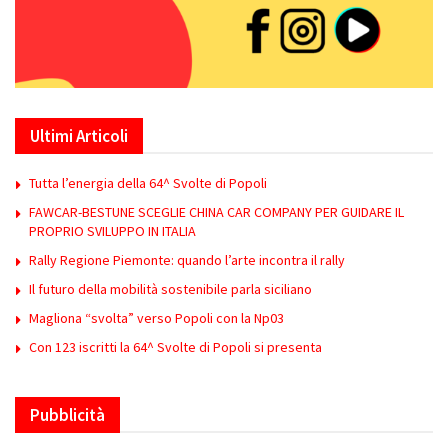
Ultimi Articoli
Tutta l’energia della 64^ Svolte di Popoli
FAWCAR-BESTUNE SCEGLIE CHINA CAR COMPANY PER GUIDARE IL
PROPRIO SVILUPPO IN ITALIA
Rally Regione Piemonte: quando l’arte incontra il rally
Il futuro della mobilità sostenibile parla siciliano
Magliona “svolta” verso Popoli con la Np03
Con 123 iscritti la 64^ Svolte di Popoli si presenta
Pubblicità