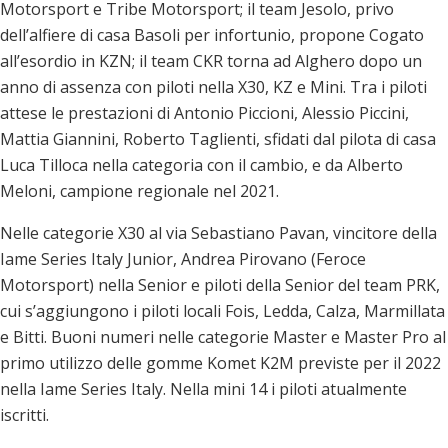
Motorsport e Tribe Motorsport; il team Jesolo, privo
dell’alfiere di casa Basoli per infortunio, propone Cogato
all’esordio in KZN; il team CKR torna ad Alghero dopo un
anno di assenza con piloti nella X30, KZ e Mini. Tra i piloti
attese le prestazioni di Antonio Piccioni, Alessio Piccini,
Mattia Giannini, Roberto Taglienti, sfidati dal pilota di casa
Luca Tilloca nella categoria con il cambio, e da Alberto
Meloni, campione regionale nel 2021.
Nelle categorie X30 al via Sebastiano Pavan, vincitore della
Iame Series Italy Junior, Andrea Pirovano (Feroce
Motorsport) nella Senior e piloti della Senior del team PRK,
cui s’aggiungono i piloti locali Fois, Ledda, Calza, Marmillata
e Bitti. Buoni numeri nelle categorie Master e Master Pro al
primo utilizzo delle gomme Komet K2M previste per il 2022
nella Iame Series Italy. Nella mini 14 i piloti atualmente
iscritti.