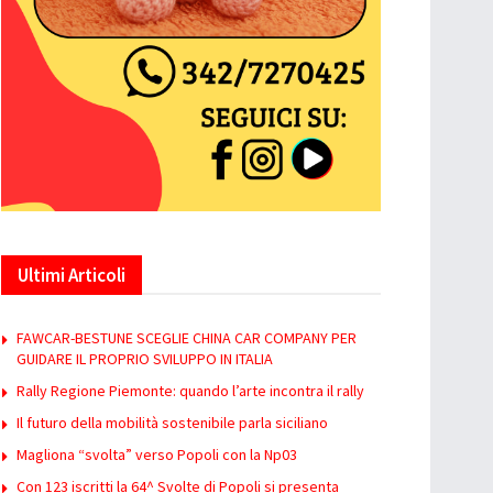
Ultimi Articoli
FAWCAR-BESTUNE SCEGLIE CHINA CAR COMPANY PER
GUIDARE IL PROPRIO SVILUPPO IN ITALIA
Rally Regione Piemonte: quando l’arte incontra il rally
Il futuro della mobilità sostenibile parla siciliano
Magliona “svolta” verso Popoli con la Np03
Con 123 iscritti la 64^ Svolte di Popoli si presenta