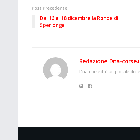
Post Precedente
Dal 16 al 18 dicembre la Ronde di
Sperlonga
Redazione Dna-corse.i
Dna-corse.it è un portale di ne