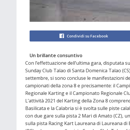
Condividi su Facebook
Un brillante consuntivo
Con l’effettuazione dell’ultima gara, disputata su
Sunday Club Talao di Santa Domenica Talao (CS) 
settembre, si sono concluse le manifestazioni de
campionati della zona 8 e precisamente: il Camp
Regionale Karting e il Campionato Regionale Clu
L’attività 2021 del Karting della Zona 8 compren
Basilicata e la Calabria si è svolta sulle piste cala
con due gare sulla pista 2 Mari di Amato (CZ), u
sulla pista Racing Kart Laureana di Laureana di 