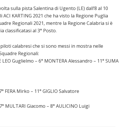
olta sulla pista Salentina di Ugento (LE) dall’8 al 10
ali ACI KARTING 2021 che ha visto la Regione Puglia
quadre Regionali 2021, mentre la Regione Calabria si è
ia classificatasi al 3° Posto.
 piloti calabresi che si sono messi in mostra nelle
Squadre Regionali:
DE LEO Guglielmo – 6° MONTERA Alessandro – 11° SUMA
° FERA Mirko – 11° GIGLIO Salvatore
 7° MULTARI Giacomo – 8° AULICINO Luigi