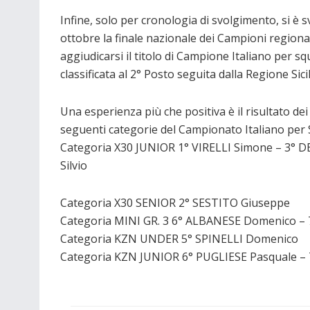
Infine, solo per cronologia di svolgimento, si è sv
ottobre la finale nazionale dei Campioni region
aggiudicarsi il titolo di Campione Italiano per s
classificata al 2° Posto seguita dalla Regione Sicil
Una esperienza più che positiva è il risultato dei
seguenti categorie del Campionato Italiano per 
Categoria X30 JUNIOR 1° VIRELLI Simone – 3° 
Silvio
Categoria X30 SENIOR 2° SESTITO Giuseppe
Categoria MINI GR. 3 6° ALBANESE Domenico – 7
Categoria KZN UNDER 5° SPINELLI Domenico
Categoria KZN JUNIOR 6° PUGLIESE Pasquale –