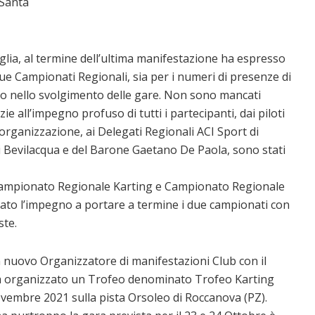
 Santa
glia, al termine dell’ultima manifestazione ha espresso
ue Campionati Regionali, sia per i numeri di presenze di
ento nello svolgimento delle gare. Non sono mancati
e all’impegno profuso di tutti i partecipanti, dai piloti
ll’organizzazione, ai Delegati Regionali ACI Sport di
ni Bevilacqua e del Barone Gaetano De Paola, sono stati
 Campionato Regionale Karting e Campionato Regionale
rcato l’impegno a portare a termine i due campionati con
ste.
un nuovo Organizzatore di manifestazioni Club con il
ha organizzato un Trofeo denominato Trofeo Karting
vembre 2021 sulla pista Orsoleo di Roccanova (PZ).