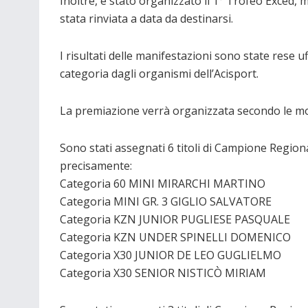
Inoltre, è stato organizzato il 1° Trofeo Exced, 
stata rinviata a data da destinarsi.
I risultati delle manifestazioni sono state rese u
categoria dagli organismi dell’Acisport.
La premiazione verrà organizzata secondo le moda
Sono stati assegnati 6 titoli di Campione Regio
precisamente:
Categoria 60 MINI MIRARCHI MARTINO
Categoria MINI GR. 3 GIGLIO SALVATORE
Categoria KZN JUNIOR PUGLIESE PASQUALE
Categoria KZN UNDER SPINELLI DOMENICO
Categoria X30 JUNIOR DE LEO GUGLIELMO
Categoria X30 SENIOR NISTICÒ MIRIAM