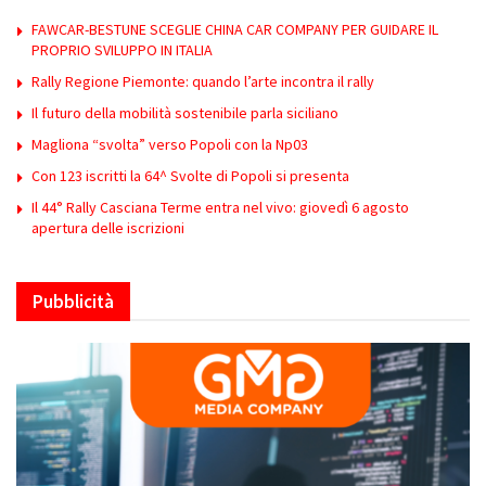
FAWCAR-BESTUNE SCEGLIE CHINA CAR COMPANY PER GUIDARE IL
PROPRIO SVILUPPO IN ITALIA
Rally Regione Piemonte: quando l’arte incontra il rally
Il futuro della mobilità sostenibile parla siciliano
Magliona “svolta” verso Popoli con la Np03
Con 123 iscritti la 64^ Svolte di Popoli si presenta
Il 44° Rally Casciana Terme entra nel vivo: giovedì 6 agosto
apertura delle iscrizioni
Pubblicità