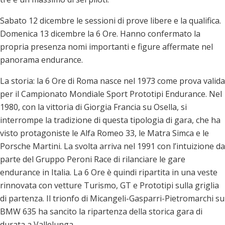
Sabato 12 dicembre le sessioni di prove libere e la qualifica.
Domenica 13 dicembre la 6 Ore. Hanno confermato la
propria presenza nomi importanti e figure affermate nel
panorama endurance.
La storia: la 6 Ore di Roma nasce nel 1973 come prova valida
per il Campionato Mondiale Sport Prototipi Endurance. Nel
1980, con la vittoria di Giorgia Francia su Osella, si
interrompe la tradizione di questa tipologia di gara, che ha
visto protagoniste le Alfa Romeo 33, le Matra Simca e le
Porsche Martini. La svolta arriva nel 1991 con l’intuizione da
parte del Gruppo Peroni Race di rilanciare le gare
endurance in Italia. La 6 Ore è quindi ripartita in una veste
rinnovata con vetture Turismo, GT e Prototipi sulla griglia
di partenza. Il trionfo di Micangeli-Gasparri-Pietromarchi su
BMW 635 ha sancito la ripartenza della storica gara di
durata a Vallelunga.