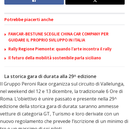
Potrebbe piacerti anche
FAWCAR-BESTUNE SCEGLIE CHINA CAR COMPANY PER
GUIDARE IL PROPRIO SVILUPPO IN ITALIA
Rally Regione Piemonte: quando l’arte incontra il rally
Il futuro della mobilità sostenibile parla siciliano
La storica gara di durata alla 29^ edizione
Il Gruppo Peroni Race organizza sul circuito di Vallelunga,
nel weekend del 12 e 13 dicembre, la tradizionale 6 Ore di
Roma. L’obiettivo è unire passato e presente nella 29^
edizione della storica gara di durata: saranno ammesse
vetture di categoria GT, Turismo e loro derivate con un
nuovo regolamento che prevede l’iscrizione di un minimo di
tre e un massimo di sei piloti.