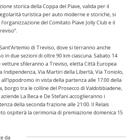
one storica della Coppa del Piave, valida per il
egolarità turistica per auto moderne e storiche, si
organizzazione del Comitato Piave Jolly Club e il
reviso”.
o Sant’Artemio di Treviso, dove si terranno anche
iso in due sezioni di oltre 90 km ciascuna. Sabato 14
e vetture sfileranno a Treviso, eletta Città Europea
 Indipendenza, Via Martiri della Libertà, Via Toniolo,
all’Ippodromo in vista della partenza alle 17.00 della
a, borgo tra le colline del Prosecco di Valdobbiadene,
ziende La Beca e De Stefani accoglieranno i
tenza della seconda frazione alle 21:00. Il Relais
o ospiterà la cerimonia di premiazione domenica 15
te da