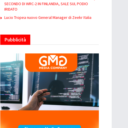
SECONDO DI WRC-2 IN FINLANDIA, SALE SUL PODIO
IRIDATO
Lucio Tropea nuovo General Manager di Zeekr Italia
Pubblicità