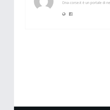
Dna-corse.it è un portale di ne