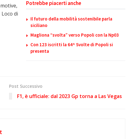
Potrebbe piacerti anche
omotive,
 Loco di
Il futuro della mobilità sostenibile parla
siciliano
Magliona “svolta” verso Popoli con la Np03
Con 123 iscritti la 64^ Svolte di Popoli si
presenta
Post Successivo
F1, è ufficiale: dal 2023 Gp torna a Las Vegas
t