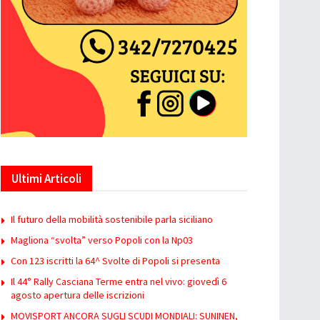
Ultimi Articoli
Il futuro della mobilità sostenibile parla siciliano
Magliona “svolta” verso Popoli con la Np03
Con 123 iscritti la 64^ Svolte di Popoli si presenta
Il 44° Rally Casciana Terme entra nel vivo: giovedì 6
agosto apertura delle iscrizioni
MOVISPORT ANCORA SUGLI SCUDI MONDIALI: SUNINEN,