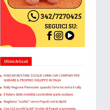
Ultimi Articoli
FAWCAR-BESTUNE SCEGLIE CHINA CAR COMPANY PER
GUIDARE IL PROPRIO SVILUPPO IN ITALIA
Rally Regione Piemonte: quando l’arte incontra il rally
Il futuro della mobilità sostenibile parla siciliano
Magliona “svolta” verso Popoli con la Np03
Con 123 iscritti la 64^ Svolte di Popoli si presenta