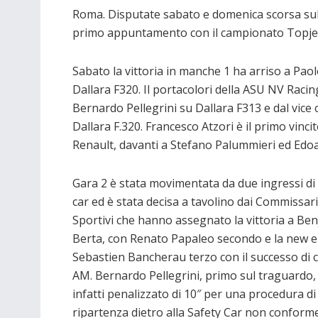
Roma. Disputate sabato e domenica scorsa sul
primo appuntamento con il campionato Topje
Sabato la vittoria in manche 1 ha arriso a Paol
Dallara F320. Il portacolori della ASU NV Raci
Bernardo Pellegrini su Dallara F313 e dal vic
Dallara F.320. Francesco Atzori è il primo vinci
Renault, davanti a Stefano Palummieri ed Edoa
Gara 2 è stata movimentata da due ingressi di
car ed è stata decisa a tavolino dai Commissari
Sportivi che hanno assegnato la vittoria a Be
Berta, con Renato Papaleo secondo e la new e
Sebastien Bancherau terzo con il successo di c
AM. Bernardo Pellegrini, primo sul traguardo,
infatti penalizzato di 10″ per una procedura di
ripartenza dietro alla Safety Car non conforme