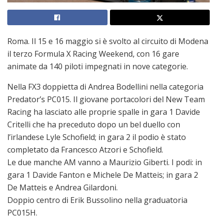
Roma. Il 15 e 16 maggio si è svolto al circuito di Modena
il terzo Formula X Racing Weekend, con 16 gare
animate da 140 piloti impegnati in nove categorie.
Nella FX3 doppietta di Andrea Bodellini nella categoria
Predator’s PC015. Il giovane portacolori del New Team
Racing ha lasciato alle proprie spalle in gara 1 Davide
Critelli che ha preceduto dopo un bel duello con
l’irlandese Lyle Schofield; in gara 2 il podio è stato
completato da Francesco Atzori e Schofield.
Le due manche AM vanno a Maurizio Giberti. I podi: in
gara 1 Davide Fanton e Michele De Matteis; in gara 2
De Matteis e Andrea Gilardoni.
Doppio centro di Erik Bussolino nella graduatoria
PC015H.