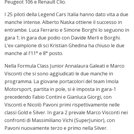
Peugeot 106 e Renault Clio.
I 25 piloti della Legend Cars Italia hanno dato vita a due
manche intense. Alberto Naska ottiene il successo in
entrambe. Luca Ferrario e Simone Borghi lo seguono in
gara 1; in gara due podio con Davide Merli e Borghi.
L’ex-campione di sci Kristian Ghedina ha chiuso le due
manche al l’11° e 8° posto.
Nella Formula Class Junior Annalaura Galeati e Marco
Visconti che si sono aggiudicati le due manche in
programma. La giovane portacolori del team Imola
Motorsport, partita in pole, si è imposta in gara-1
precedendo Fabio Contini e Gianluca Giorgi, con
Visconti e Nicolò Pavoni primi rispettivamente nelle
classi Gold e Silver. In gara 2 prevale Marco Visconti nei
confronti di Massimiliano Vichi (SuperJunior), con
Pavoni nuovamente terzo e primo nella Silver.