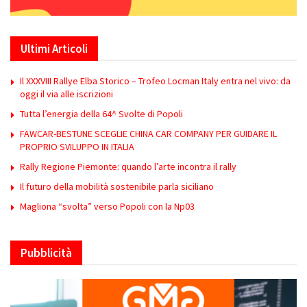
Ultimi Articoli
Il XXXVIII Rallye Elba Storico – Trofeo Locman Italy entra nel vivo: da
oggi il via alle iscrizioni
Tutta l’energia della 64^ Svolte di Popoli
FAWCAR-BESTUNE SCEGLIE CHINA CAR COMPANY PER GUIDARE IL
PROPRIO SVILUPPO IN ITALIA
Rally Regione Piemonte: quando l’arte incontra il rally
Il futuro della mobilità sostenibile parla siciliano
Magliona “svolta” verso Popoli con la Np03
Pubblicità