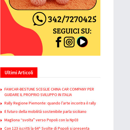
Ultimi Articoli
FAWCAR-BESTUNE SCEGLIE CHINA CAR COMPANY PER
GUIDARE IL PROPRIO SVILUPPO IN ITALIA
Rally Regione Piemonte: quando l’arte incontra il rally
Il futuro della mobilità sostenibile parla siciliano
Magliona “svolta” verso Popoli con la Np03
Con 123 iscritti la 64^ Svolte di Popoli si presenta