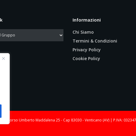
k
Informazioni
Chi Siamo
Termini & Condizioni
Privacy Policy
Cookie Policy
le: Corso Umberto Maddalena 25 - Cap 83030 - Venticano (AV) | P.IVA: 03234