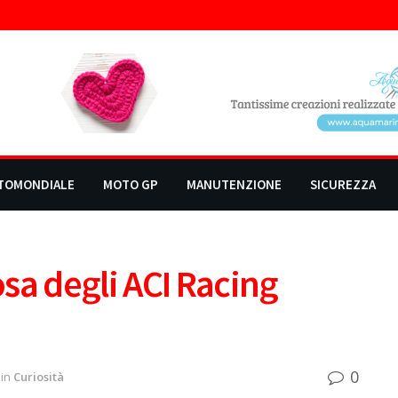
TOMONDIALE
MOTO GP
MANUTENZIONE
SICUREZZA
sa degli ACI Racing
0
in
Curiosità