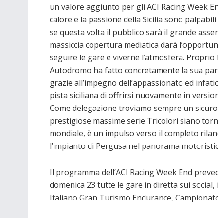
un valore aggiunto per gli ACI Racing Week End
calore e la passione della Sicilia sono palpabil
se questa volta il pubblico sarà il grande assen
massiccia copertura mediatica darà l’opportuni
seguire le gare e viverne l’atmosfera. Proprio 
Autodromo ha fatto concretamente la sua par
grazie all’impegno dell’appassionato ed infatic
pista siciliana di offrirsi nuovamente in versi
Come delegazione troviamo sempre un sicuro pu
prestigiose massime serie Tricolori siano tor
mondiale, è un impulso verso il completo rilan
l’impianto di Pergusa nel panorama motoristic
Il programma dell’ACI Racing Week End prevede
domenica 23 tutte le gare in diretta sui socia
Italiano Gran Turismo Endurance, Campionato 