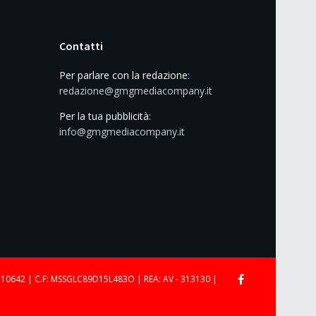
Contatti
Per parlare con la redazione:
redazione@gmgmediacompany.it
Per la tua pubblicità:
info@gmgmediacompany.it
710642 | C.F: MSSGLC89D15L483O | REA: AV - 313130 |