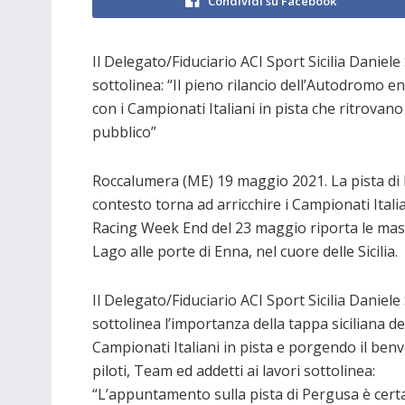
Condividi su Facebook
Il Delegato/Fiduciario ACI Sport Sicilia Daniel
sottolinea: “Il pieno rilancio dell’Autodromo
con i Campionati Italiani in pista che ritrovano 
pubblico”
Roccalumera (ME) 19 maggio 2021. La pista di P
contesto torna ad arricchire i Campionati Itali
Racing Week End del 23 maggio riporta le massi
Lago alle porte di Enna, nel cuore delle Sicilia.
Il Delegato/Fiduciario ACI Sport Sicilia Daniele
sottolinea l’importanza della tappa siciliana de
Campionati Italiani in pista e porgendo il ben
piloti, Team ed addetti ai lavori sottolinea:
“L’appuntamento sulla pista di Pergusa è cer