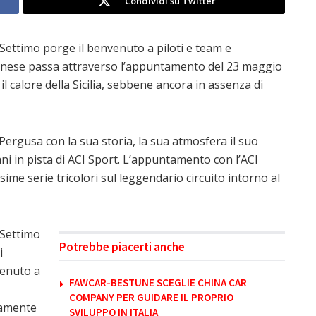
Condividi su Twitter
e Settimo porge il benvenuto a piloti e team e
 ennese passa attraverso l’appuntamento del 23 maggio
il calore della Sicilia, sebbene ancora in assenza di
ergusa con la sua storia, la sua atmosfera il suo
ani in pista di ACI Sport. L’appuntamento con l’ACI
me serie tricolori sul leggendario circuito intorno al
 Settimo
Potrebbe piacerti anche
i
venuto a
FAWCAR-BESTUNE SCEGLIE CHINA CAR
COMPANY PER GUIDARE IL PROPRIO
tamente
SVILUPPO IN ITALIA