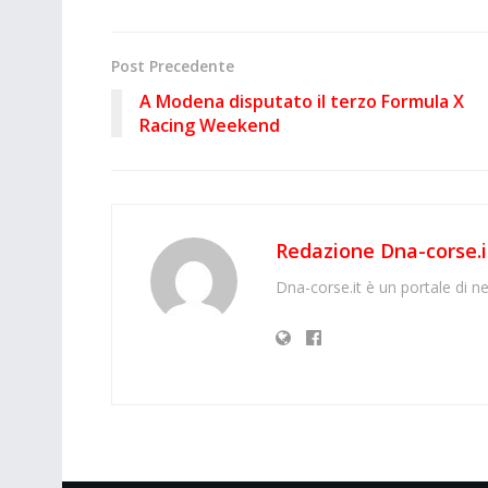
Post Precedente
A Modena disputato il terzo Formula X
Racing Weekend
Redazione Dna-corse.i
Dna-corse.it è un portale di ne