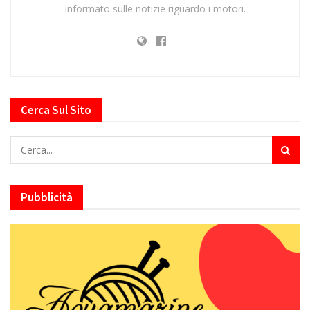
informato sulle notizie riguardo i motori.
Cerca Sul Sito
Pubblicità