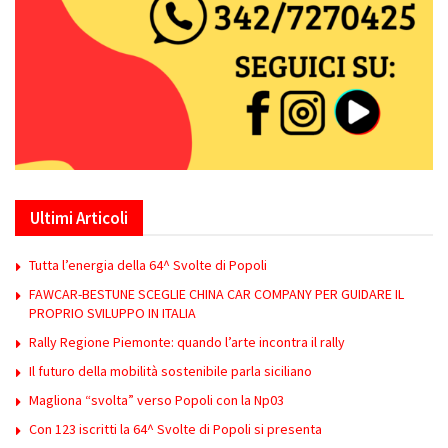
Ultimi Articoli
Tutta l’energia della 64^ Svolte di Popoli
FAWCAR-BESTUNE SCEGLIE CHINA CAR COMPANY PER GUIDARE IL
PROPRIO SVILUPPO IN ITALIA
Rally Regione Piemonte: quando l’arte incontra il rally
Il futuro della mobilità sostenibile parla siciliano
Magliona “svolta” verso Popoli con la Np03
Con 123 iscritti la 64^ Svolte di Popoli si presenta