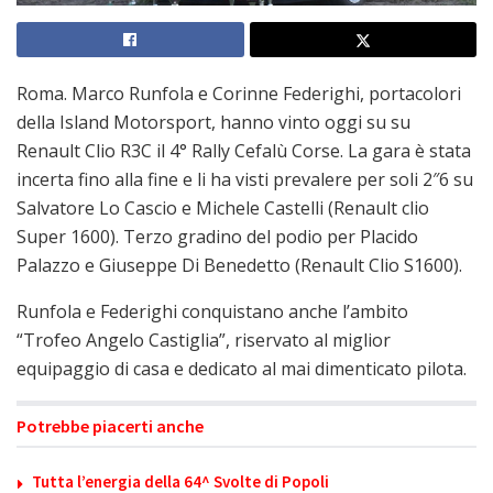
Roma. Marco Runfola e Corinne Federighi, portacolori
della Island Motorsport, hanno vinto oggi su su
Renault Clio R3C il 4° Rally Cefalù Corse. La gara è stata
incerta fino alla fine e li ha visti prevalere per soli 2″6 su
Salvatore Lo Cascio e Michele Castelli (Renault clio
Super 1600). Terzo gradino del podio per Placido
Palazzo e Giuseppe Di Benedetto (Renault Clio S1600).
Runfola e Federighi conquistano anche l’ambito
“Trofeo Angelo Castiglia”, riservato al miglior
equipaggio di casa e dedicato al mai dimenticato pilota.
Potrebbe piacerti anche
Tutta l’energia della 64^ Svolte di Popoli