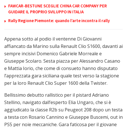
FAWCAR-BESTUNE SCEGLIE CHINA CAR COMPANY PER
GUIDARE IL PROPRIO SVILUPPO IN ITALIA
Rally Regione Piemonte: quando l’arte incontra il rally
Appena sotto al podio il ventenne Di Giovanni
affiancato da Marino sulla Renault Clio S1600, davanti ai
sempre incisivi Domenico Gabriele Morreale e
Giuseppe Scolaro. Sesta piazza per Alessandro Casano
e Mattia Iorio, che come di consueto hanno disputato
l’apprezzata gara siciliana quale test verso la stagione
per la loro Renault Clio Super 1600 della Twister.
Bellissimo debutto rallistico per il pistard Adriano
Stellino, navigato dall’esperto Elia Ungaro, che si è
aggiudicato la classe R2b su Peugeot 208 dopo un testa
a testa con Rosario Cannino e Giuseppe Buscemi, out in
PS5 per noie meccaniche. Gara faticosa per il giovane