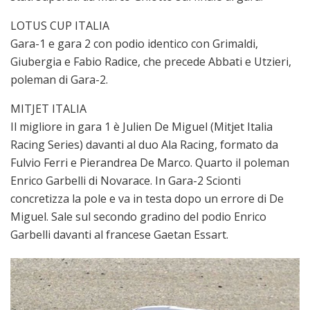
LOTUS CUP ITALIA
Gara-1 e gara 2 con podio identico con Grimaldi,
Giubergia e Fabio Radice, che precede Abbati e Utzieri,
poleman di Gara-2.
MITJET ITALIA
Il migliore in gara 1 è Julien De Miguel (Mitjet Italia
Racing Series) davanti al duo Ala Racing, formato da
Fulvio Ferri e Pierandrea De Marco. Quarto il poleman
Enrico Garbelli di Novarace. In Gara-2 Scionti
concretizza la pole e va in testa dopo un errore di De
Miguel. Sale sul secondo gradino del podio Enrico
Garbelli davanti al francese Gaetan Essart.