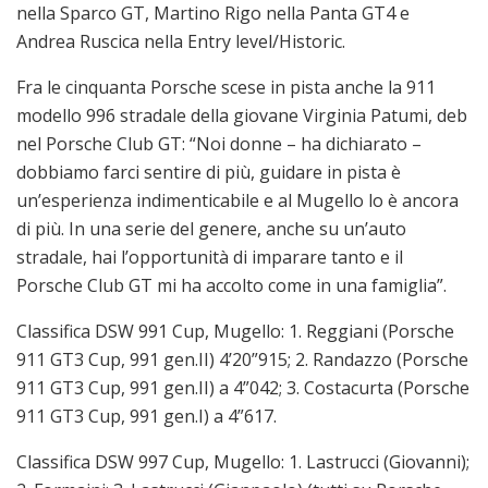
nella Sparco GT, Martino Rigo nella Panta GT4 e
Andrea Ruscica nella Entry level/Historic.
Fra le cinquanta Porsche scese in pista anche la 911
modello 996 stradale della giovane Virginia Patumi, deb
nel Porsche Club GT: “Noi donne – ha dichiarato –
dobbiamo farci sentire di più, guidare in pista è
un’esperienza indimenticabile e al Mugello lo è ancora
di più. In una serie del genere, anche su un’auto
stradale, hai l’opportunità di imparare tanto e il
Porsche Club GT mi ha accolto come in una famiglia”.
Classifica DSW 991 Cup, Mugello: 1. Reggiani (Porsche
911 GT3 Cup, 991 gen.II) 4’20”915; 2. Randazzo (Porsche
911 GT3 Cup, 991 gen.II) a 4”042; 3. Costacurta (Porsche
911 GT3 Cup, 991 gen.I) a 4”617.
Classifica DSW 997 Cup, Mugello: 1. Lastrucci (Giovanni);