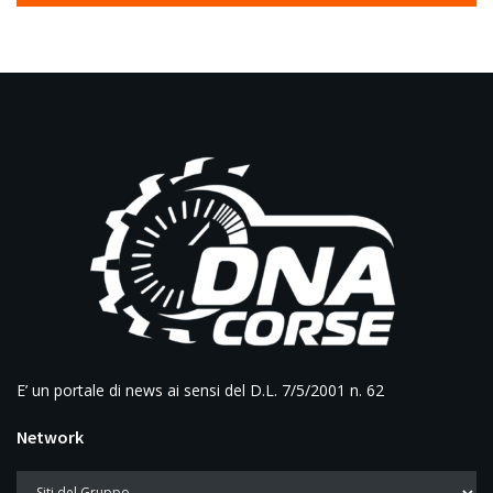
E’ un portale di news ai sensi del D.L. 7/5/2001 n. 62
Network