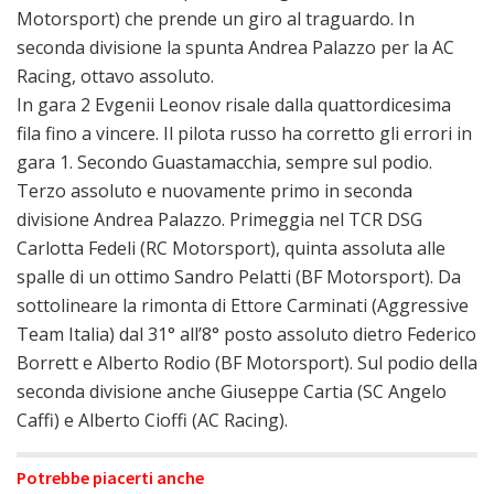
Motorsport) che prende un giro al traguardo. In
seconda divisione la spunta Andrea Palazzo per la AC
Racing, ottavo assoluto.
In gara 2 Evgenii Leonov risale dalla quattordicesima
fila fino a vincere. Il pilota russo ha corretto gli errori in
gara 1. Secondo Guastamacchia, sempre sul podio.
Terzo assoluto e nuovamente primo in seconda
divisione Andrea Palazzo. Primeggia nel TCR DSG
Carlotta Fedeli (RC Motorsport), quinta assoluta alle
spalle di un ottimo Sandro Pelatti (BF Motorsport). Da
sottolineare la rimonta di Ettore Carminati (Aggressive
Team Italia) dal 31° all’8° posto assoluto dietro Federico
Borrett e Alberto Rodio (BF Motorsport). Sul podio della
seconda divisione anche Giuseppe Cartia (SC Angelo
Caffi) e Alberto Cioffi (AC Racing).
Potrebbe piacerti anche