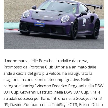
Il monomarca delle Porsche stradali e da corsa,
Promosso dal Porsche Club Umbria e animato dalle
sfide a caccia del giro più veloce, ha inaugurato la
stagione in condizioni meteo impegnative. Nelle
categorie “racing” vincono Federico Reggiani nella DSW
991 Cup, Giovanni Lastrucci nella DSW 997 Cup. Tra le
stradali successi per Ilario Introna nella Goodyear GT3
RS, Davide Zumpano nella TubiStyle GT3, Enrico Di Leo