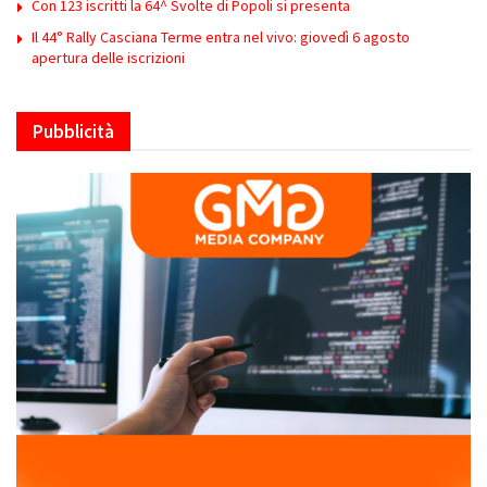
Con 123 iscritti la 64^ Svolte di Popoli si presenta
Il 44° Rally Casciana Terme entra nel vivo: giovedì 6 agosto
apertura delle iscrizioni
Pubblicità