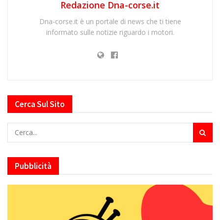
Redazione Dna-corse.it
Dna-corse.it è un portale di news che ti tiene
informato sulle notizie riguardo i motori.
Cerca Sul Sito
Pubblicità