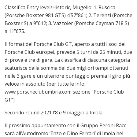
Classifica Entry level/Historic, Mugello: 1. Ruscica
(Porsche Boxster 981 GTS) 4’57”861; 2. Terenzi (Porsche
Boxster S) a 9”612; 3. Vazzoler (Porsche Cayman 718 S)
a 11”675.
Il format del Porsche Club GT, aperto a tutti i soci dei
Porsche Club europei, prevede 5 turni da 25 minuti, due
di prova e tre di gara. La classifica di ciascuna categoria
scaturisce dalla somma dei due migliori tempi ottenuti
nelle 3 gare e un ulteriore punteggio premia il giro più
veloce in assoluto (per tutte le info:
www.porscheclubumbria.com sezione “Porsche Club
GT”).
Secondo round 2021 l’8 e 9 maggio a Imola.
Il prossimo appuntamento con il Gruppo Peroni Race
sarà all’Autodromo ‘Enzo e Dino Ferrari’ di Imola nel