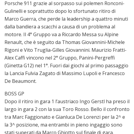
Porsche 911 grazie al sorpasso sui polemen Ronconi-
Gulinelli e soprattutto dopo lo sfortunato ritiro di
Marco Guerra, che perde la leadership a quattro minuti
dalla bandiera a scacchi a causa di un problema al
motore. Il 4° Gruppo va a Riccardo Messa su Alpine
Renault, che è seguito da Thomas Giovannini-Michele
Rigoni e Vito Truglia-Gilles Giovannini. Maurizio Fratti-
Alex Caffi vincono nel 2° Gruppo, Panini-Pergreffi
(Ginetta G12) nel 1°. Fuori dai giochi al primo passaggio
la Lancia Fulvia Zagato di Massimo Lupoli e Francesco
De Beaumont.
BOSS GP
Dopo il ritiro in gara 1 l’austriaco Ingo Gerstl ha preso il
largo in gara 2 con la sua Toro Rosso. Bello il confronto
tra Marc Faggionato e Gianluca De Lorenzi per la 2^ e
la 3^ posizione, ma entrambi in pieno ingaggio sono
stati superati da Marco Ghiotto sul finale di gara.