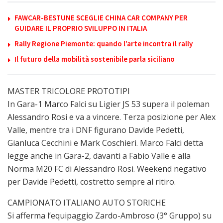
FAWCAR-BESTUNE SCEGLIE CHINA CAR COMPANY PER
GUIDARE IL PROPRIO SVILUPPO IN ITALIA
Rally Regione Piemonte: quando l’arte incontra il rally
Il futuro della mobilità sostenibile parla siciliano
MASTER TRICOLORE PROTOTIPI
In Gara-1 Marco Falci su Ligier JS 53 supera il poleman
Alessandro Rosi e va a vincere. Terza posizione per Alex
Valle, mentre tra i DNF figurano Davide Pedetti,
Gianluca Cecchini e Mark Coschieri. Marco Falci detta
legge anche in Gara-2, davanti a Fabio Valle e alla
Norma M20 FC di Alessandro Rosi. Weekend negativo
per Davide Pedetti, costretto sempre al ritiro.
CAMPIONATO ITALIANO AUTO STORICHE
Si afferma l’equipaggio Zardo-Ambroso (3° Gruppo) su